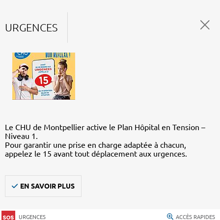
URGENCES
Le CHU de Montpellier active le Plan Hôpital en Tension –
Niveau 1.
Pour garantir une prise en charge adaptée à chacun,
appelez le 15 avant tout déplacement aux urgences.
EN SAVOIR PLUS
URGENCES
ACCÈS RAPIDES