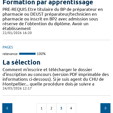
Formation par apprentissage
PRE-REQUIS Etre titulaire du BP de préparateur en
pharmacie ou DEUST préparateur/technicien en
pharmacie ou inscrit en BP2 avec admission sous
réserve de l’obtention du diplôme. Avoir un
établissement
22/01/2026 16:20
PAGES
relevance:
100%
La sélection
Comment m'inscrire et télécharger le dossier
d'inscription au concours (version PDF imprimable des
informations ci-dessous). Si je suis agent du CHU de
Montpellier... quelle procédure dois-je suivre a
24/03/2026 12:17
1
2
3
4