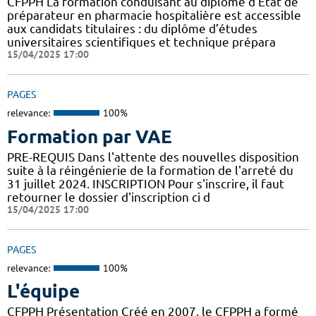
CFPPH La formation conduisant au diplôme d’Etat de
préparateur en pharmacie hospitalière est accessible
aux candidats titulaires : du diplôme d’études
universitaires scientifiques et technique prépara
15/04/2025 17:00
PAGES
relevance:
100%
Formation par VAE
PRE-REQUIS Dans l'attente des nouvelles disposition
suite à la réingénierie de la formation de l'arreté du
31 juillet 2024. INSCRIPTION Pour s'inscrire, il faut
retourner le dossier d'inscription ci d
15/04/2025 17:00
PAGES
relevance:
100%
L'équipe
CFPPH Présentation Créé en 2007, le CFPPH a formé