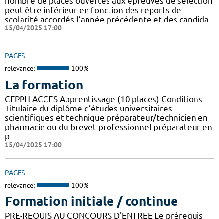
nombre de places ouvertes aux épreuves de sélection
peut être inférieur en fonction des reports de
scolarité accordés l’année précédente et des candida
15/04/2025 17:00
PAGES
relevance:
100%
La formation
CFPPH ACCES Apprentissage (10 places) Conditions
Titulaire du diplôme d’études universitaires
scientifiques et technique préparateur/technicien en
pharmacie ou du brevet professionnel préparateur en
p
15/04/2025 17:00
PAGES
relevance:
100%
Formation initiale / continue
PRE-REQUIS AU CONCOURS D'ENTREE Le prérequis