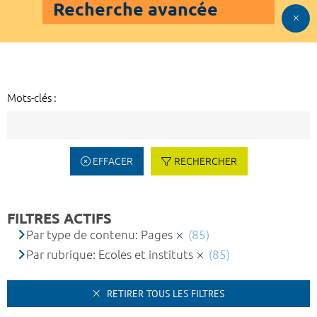
Recherche avancée
Mots-clés :
EFFACER
RECHERCHER
FILTRES ACTIFS
Par type de contenu: Pages
(85)
Par rubrique: Ecoles et instituts
(85)
RETIRER TOUS LES FILTRES