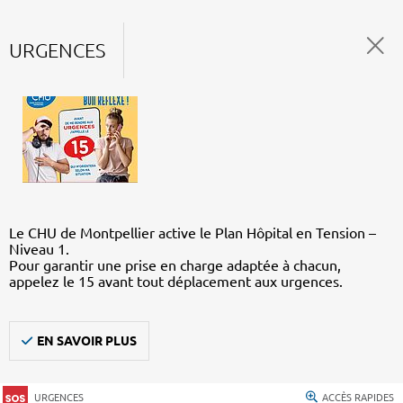
URGENCES
Le CHU de Montpellier active le Plan Hôpital en Tension –
Niveau 1.
Pour garantir une prise en charge adaptée à chacun,
appelez le 15 avant tout déplacement aux urgences.
EN SAVOIR PLUS
URGENCES
ACCÈS RAPIDES