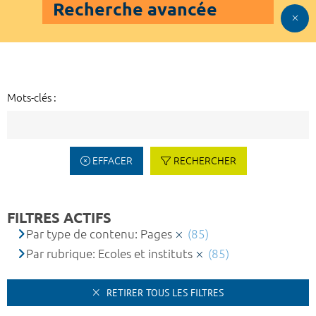
Recherche avancée
Mots-clés :
EFFACER
RECHERCHER
FILTRES ACTIFS
Par type de contenu: Pages
(85)
Par rubrique: Ecoles et instituts
(85)
RETIRER TOUS LES FILTRES