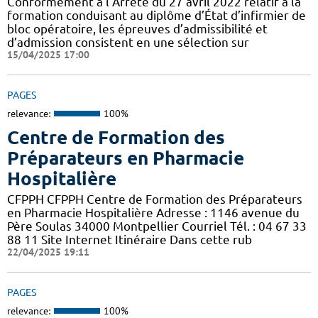
Conformément à l’Arrêté du 27 avril 2022 relatif à la
formation conduisant au diplôme d’État d’infirmier de
bloc opératoire, les épreuves d’admissibilité et
d’admission consistent en une sélection sur
15/04/2025 17:00
PAGES
relevance:
100%
Centre de Formation des
Préparateurs en Pharmacie
Hospitalière
CFPPH CFPPH Centre de Formation des Préparateurs
en Pharmacie Hospitalière Adresse : 1146 avenue du
Père Soulas 34000 Montpellier Courriel Tél. : 04 67 33
88 11 Site Internet Itinéraire Dans cette rub
22/04/2025 19:11
PAGES
relevance:
100%