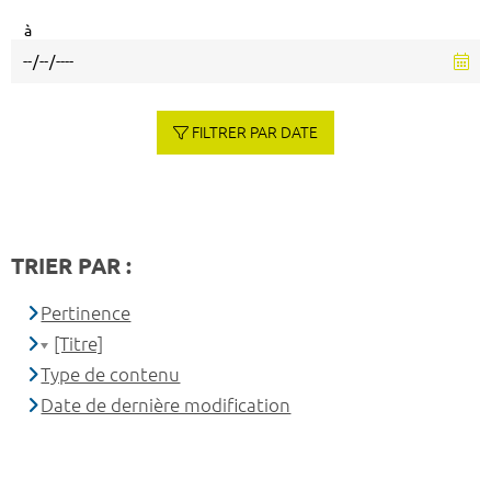
à
FILTRER PAR DATE
TRIER PAR :
Pertinence
[Titre]
Type de contenu
Date de dernière modification