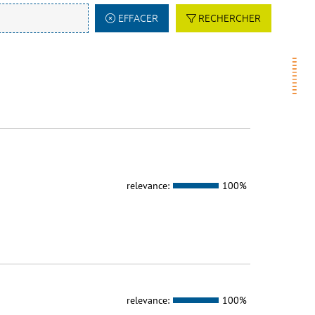
EFFACER
RECHERCHER
relevance:
100%
relevance:
100%