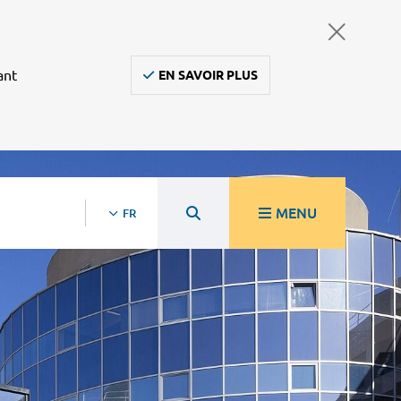
ant
EN SAVOIR PLUS
MENU
FR