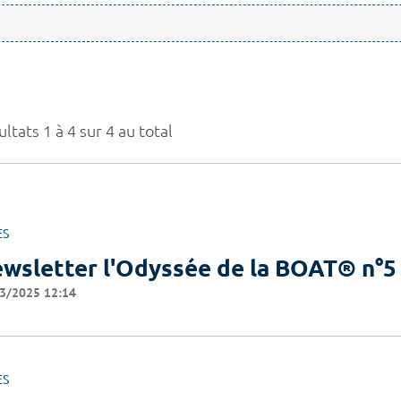
ltats 1 à 4 sur 4 au total
ES
wsletter l'Odyssée de la BOAT® n°5
3/2025 12:14
ES