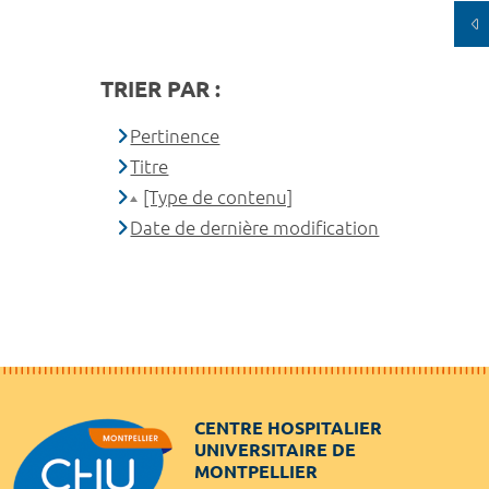
TRIER PAR :
Pertinence
Titre
[Type de contenu]
Date de dernière modification
CENTRE HOSPITALIER
UNIVERSITAIRE DE
MONTPELLIER