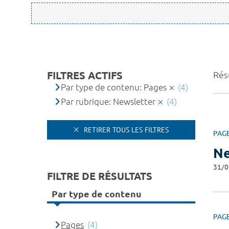
FILTRES ACTIFS
Résu
Par type de contenu: Pages
(4)
Par rubrique: Newsletter
(4)
RETIRER TOUS LES FILTRES
PAG
Ne
31/0
FILTRE DE RÉSULTATS
Par type de contenu
PAG
Pages
(4)