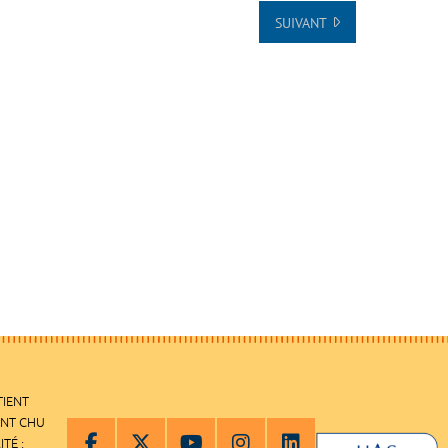
SUIVANT
TIENT
ENT CHU
ITÉ :