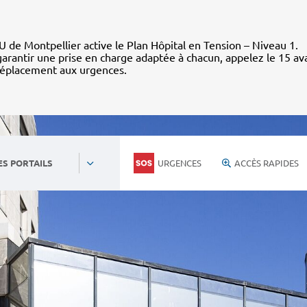
 de Montpellier active le Plan Hôpital en Tension – Niveau 1.
arantir une prise en charge adaptée à chacun, appelez le 15 av
déplacement aux urgences.
URGENCES
ACCÈS RAPIDES
ES PORTAILS