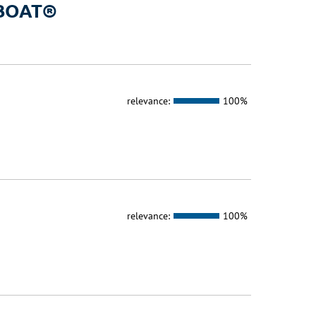
a BOAT®
relevance:
100%
relevance:
100%