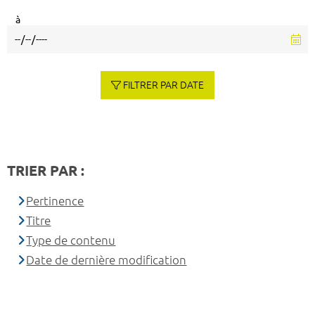
à
FILTRER PAR DATE
TRIER PAR :
Pertinence
Titre
Type de contenu
Date de dernière modification