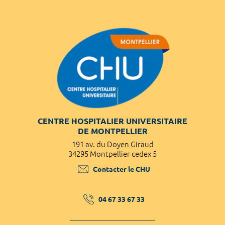
CENTRE HOSPITALIER UNIVERSITAIRE
DE MONTPELLIER
191 av. du Doyen Giraud
34295 Montpellier cedex 5
Contacter le CHU
04 67 33 67 33