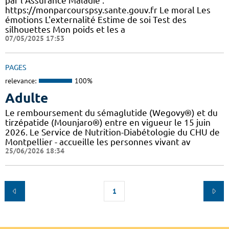
par l’Assurance Maladie :
https://monparcourspsy.sante.gouv.fr Le moral Les
émotions L'externalité Estime de soi Test des
silhouettes Mon poids et les a
07/05/2025 17:53
PAGES
relevance:
100%
Adulte
Le remboursement du sémaglutide (Wegovy®) et du
tirzépatide (Mounjaro®) entre en vigueur le 15 juin
2026. Le Service de Nutrition-Diabétologie du CHU de
Montpellier - accueille les personnes vivant av
25/06/2026 18:34
1