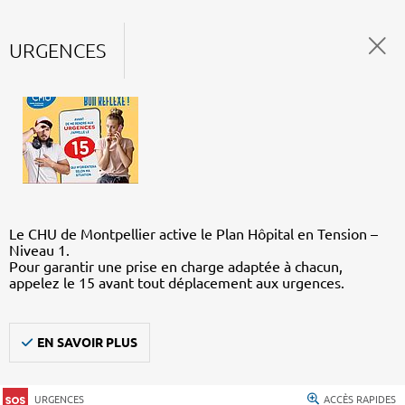
URGENCES
Le CHU de Montpellier active le Plan Hôpital en Tension –
Niveau 1.
Pour garantir une prise en charge adaptée à chacun,
appelez le 15 avant tout déplacement aux urgences.
EN SAVOIR PLUS
URGENCES
ACCÈS RAPIDES