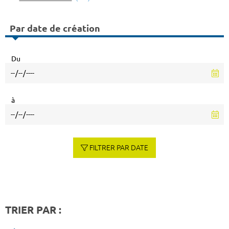
Par date de création
Du
à
FILTRER PAR DATE
TRIER PAR :