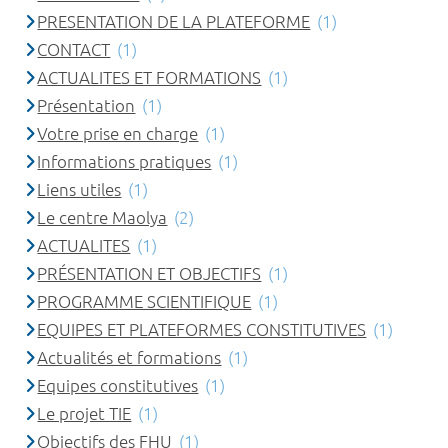
PRESENTATION DE LA PLATEFORME
(1)
CONTACT
(1)
ACTUALITES ET FORMATIONS
(1)
Présentation
(1)
Votre prise en charge
(1)
Informations pratiques
(1)
Liens utiles
(1)
Le centre Maolya
(2)
ACTUALITES
(1)
PRÉSENTATION ET OBJECTIFS
(1)
PROGRAMME SCIENTIFIQUE
(1)
EQUIPES ET PLATEFORMES CONSTITUTIVES
(1)
Actualités et formations
(1)
Equipes constitutives
(1)
Le projet TIE
(1)
Objectifs des FHU
(1)