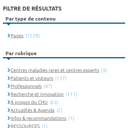
FILTRE DE RÉSULTATS
Par type de contenu
Pages
(1228)
Par rubrique
Centres maladies rares et centres experts
(3)
Patients et visiteurs
(137)
Professionnels
(47)
Recherche et innovation
(111)
À propos du CHU
(63)
Actualités & Agenda
(2)
Infos & recommandations
(1)
RESSOURCES
(1)