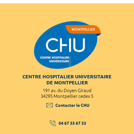
CENTRE HOSPITALIER UNIVERSITAIRE
DE MONTPELLIER
191 av. du Doyen Giraud
34295 Montpellier cedex 5
Contacter le CHU
04 67 33 67 33