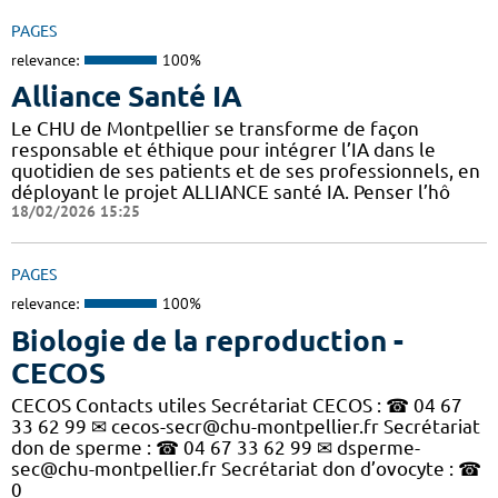
PAGES
relevance:
100%
Alliance Santé IA
Le CHU de Montpellier se transforme de façon
responsable et éthique pour intégrer l’IA dans le
quotidien de ses patients et de ses professionnels, en
déployant le projet ALLIANCE santé IA. Penser l’hô
18/02/2026 15:25
PAGES
relevance:
100%
Biologie de la reproduction -
CECOS
CECOS Contacts utiles Secrétariat CECOS : ☎ 04 67
33 62 99 ✉ cecos-secr@chu-montpellier.fr Secrétariat
don de sperme : ☎ 04 67 33 62 99 ✉ dsperme-
sec@chu-montpellier.fr Secrétariat don d’ovocyte : ☎
0