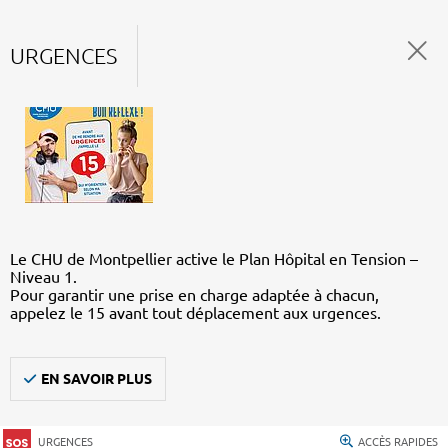
URGENCES
Le CHU de Montpellier active le Plan Hôpital en Tension –
Niveau 1.
Pour garantir une prise en charge adaptée à chacun,
appelez le 15 avant tout déplacement aux urgences.
EN SAVOIR PLUS
URGENCES
ACCÈS RAPIDES