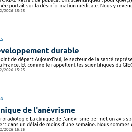
nnée portait sur la désinformation médicale. Nous y reveno
2/2026 15:25
ES
veloppement durable
point de départ Aujourd'hui, le secteur de la santé repré
la France. Et comme le rappellent les scientifiques du G
2/2026 15:25
ES
inique de l'anévrisme
roradiologie La clinique de l'anévrisme permet un avis spé
ert dans un délai de moins d’une semaine. Nous sommes 
2/2026 15:25