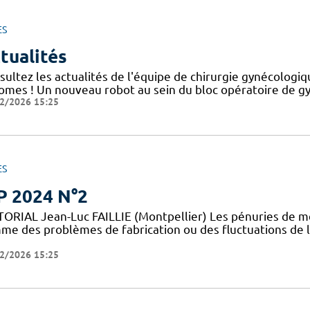
ES
tualités
sultez les actualités de l'équipe de chirurgie gynécolog
romes ! Un nouveau robot au sein du bloc opératoire de g
2/2026 15:25
ES
P 2024 N°2
TORIAL Jean-Luc FAILLIE (Montpellier) Les pénuries de m
me des problèmes de fabrication ou des fluctuations de
2/2026 15:25