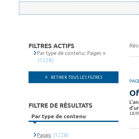
FILTRES ACTIFS
Rés
Par type de contenu: Pages
(1228)
RETIRER TOUS LES FILTRES
PAG
Of
L'a
FILTRE DE RÉSULTATS
d'u
18/0
Par type de contenu
Pages
(1228)