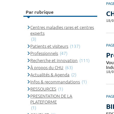
PAG
Par rubrique
CH
18/0
Centres maladies rares et centres
experts
(3)
PAG
Patients et visiteurs
(137)
Professionnels
(47)
Pr
Recherche et innovation
(111)
Vou
Indu
À propos du CHU
(63)
18/0
Actualités & Agenda
(2)
Infos & recommandations
(1)
RESSOURCES
(1)
PRESENTATION DE LA
PAG
PLATEFORME
BI
(1)
EDIT