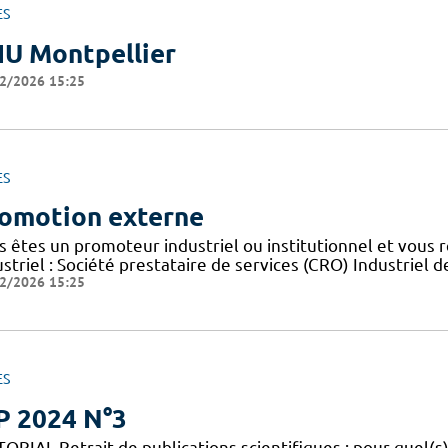
ES
U Montpellier
2/2026 15:25
ES
omotion externe
s êtes un promoteur industriel ou institutionnel et vous 
striel : Société prestataire de services (CRO) Industriel d
2/2026 15:25
ES
P 2024 N°3
ORIAL Retrait de publications scientifiques : pour quel(s)