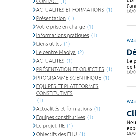
CONTACT
(1)
l’a
ACTUALITES ET FORMATIONS
(1)
18/0
Présentation
(1)
Votre prise en charge
(1)
Informations pratiques
(1)
PAG
Liens utiles
(1)
Dé
Le centre Maolya
(2)
ACTUALITES
(1)
Le 
de 
PRÉSENTATION ET OBJECTIFS
(1)
18/0
PROGRAMME SCIENTIFIQUE
(1)
EQUIPES ET PLATEFORMES
CONSTITUTIVES
(1)
PAG
Actualités et formations
(1)
Cl
Equipes constitutives
(1)
Neu
Le projet TIE
(1)
exp
18/0
Objectifs des FHU
(1)