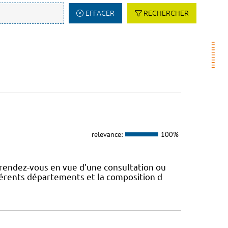
EFFACER
RECHERCHER
relevance:
100%
rendez-vous en vue d'une consultation ou
fférents départements et la composition d