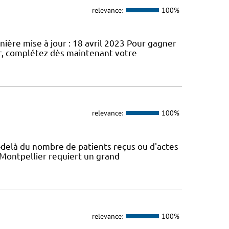
relevance:
100%
nière mise à jour : 18 avril 2023 Pour gagner
r, complétez dès maintenant votre
relevance:
100%
Au-delà du nombre de patients reçus ou d'actes
 Montpellier requiert un grand
relevance:
100%