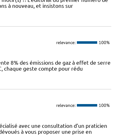
ns à nouveau, et insistons sur
relevance:
100%
sente 8% des émissions de gaz à effet de serre
IEC, chaque geste compte pour rédu
relevance:
100%
cialisé avec une consultation d’un praticien
dévoués à vous proposer une prise en