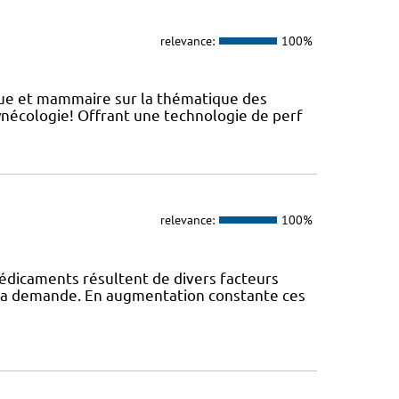
relevance:
100%
ique et mammaire sur la thématique des
ynécologie! Offrant une technologie de perf
relevance:
100%
édicaments résultent de divers facteurs
 la demande. En augmentation constante ces