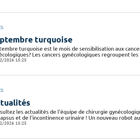
ES
ptembre turquoise
tembre turquoise est le mois de sensibilisation aux cance
écologiques? Les cancers gynécologiques regroupent les c
2/2026 15:25
ES
tualités
sultez les actualités de l'équipe de chirurgie gynécolog
lapsus et de l'incontinence urinaire ! Un nouveau robot au
2/2026 15:25