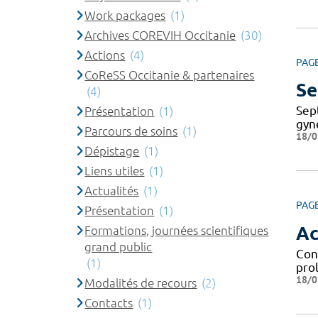
Work packages
(1)
Archives COREVIH Occitanie
(30)
Actions
(4)
PAG
CoReSS Occitanie & partenaires
Se
(4)
Sep
Présentation
(1)
gyn
Parcours de soins
(1)
18/0
Dépistage
(1)
Liens utiles
(1)
Actualités
(1)
PAG
Présentation
(1)
Ac
Formations, journées scientifiques
grand public
Con
(1)
pro
18/0
Modalités de recours
(2)
Contacts
(1)