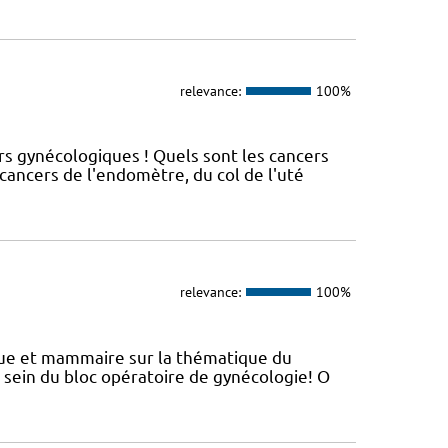
relevance:
100%
rs gynécologiques ! Quels sont les cancers
ancers de l'endomètre, du col de l'uté
relevance:
100%
ique et mammaire sur la thématique du
 sein du bloc opératoire de gynécologie! O