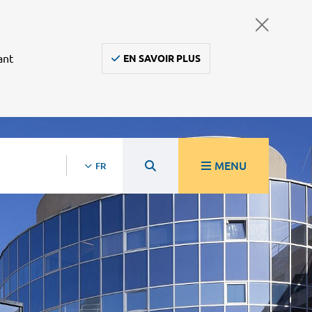
ant
EN SAVOIR PLUS
MENU
FR