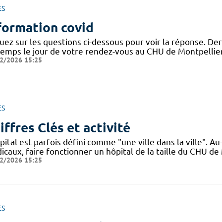
ES
formation covid
uez sur les questions ci-dessous pour voir la réponse. Der
temps le jour de votre rendez-vous au CHU de Montpellie
2/2026 15:25
ES
iffres Clés et activité
pital est parfois défini comme "une ville dans la ville". 
icaux, faire fonctionner un hôpital de la taille du CHU de
2/2026 15:25
ES