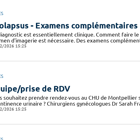
ES
olapsus - Examens complémentaires
iagnostic est essentiellement clinique. Comment faire le 
men d'imagerie est nécessaire. Des examens complémenta
2/2026 15:25
ES
uipe/prise de RDV
s souhaitez prendre rendez-vous au CHU de Montpellier su
ontinence urinaire ? Chirurgiens gynécologues Dr Sarah Fr
2/2026 15:25
ES