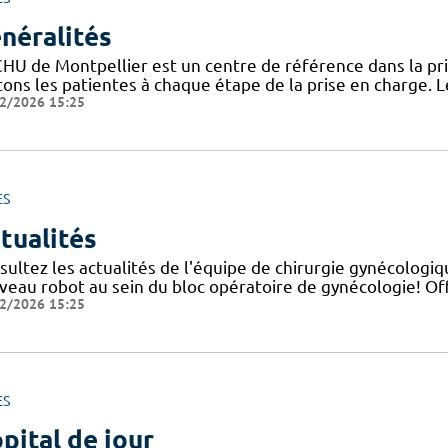
néralités
CHU de Montpellier est un centre de référence dans la pr
itons les patientes à chaque étape de la prise en charge. 
2/2026 15:25
ES
tualités
sultez les actualités de l'équipe de chirurgie gynécologi
veau robot au sein du bloc opératoire de gynécologie! O
2/2026 15:25
ES
pital de jour