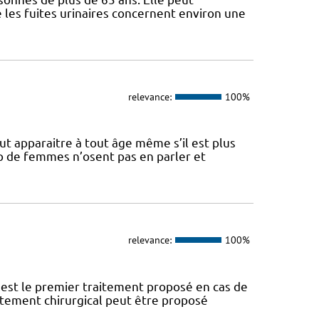
les fuites urinaires concernent environ une
relevance:
100%
ut apparaitre à tout âge même s’il est plus
p de femmes n’osent pas en parler et
relevance:
100%
est le premier traitement proposé en cas de
aitement chirurgical peut être proposé