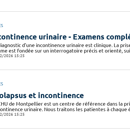
ES
continence urinaire - Examens comp
iagnostic d’une incontinence urinaire est clinique. La pris
me est fondée sur un interrogatoire précis et orienté, su
2/2026 15:25
ES
olapsus et incontinence
CHU de Montpellier est un centre de référence dans la pr
continence urinaire. Nous traitons les patientes à chaque 
2/2026 15:25