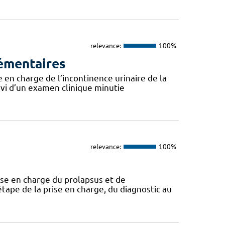
relevance:
100%
lémentaires
e en charge de l’incontinence urinaire de la
ivi d’un examen clinique minutie
relevance:
100%
ise en charge du prolapsus et de
étape de la prise en charge, du diagnostic au