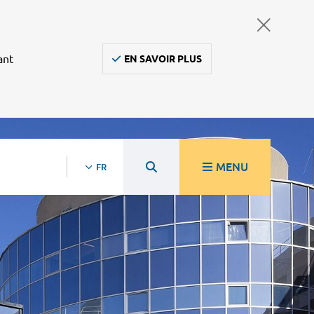
ant
EN SAVOIR PLUS
MENU
FR