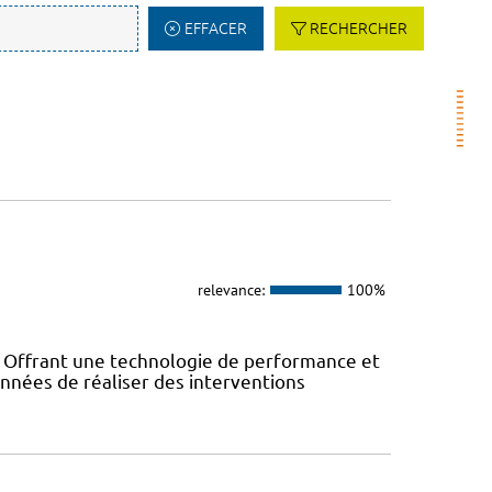
EFFACER
RECHERCHER
relevance:
100%
! Offrant une technologie de performance et
années de réaliser des interventions