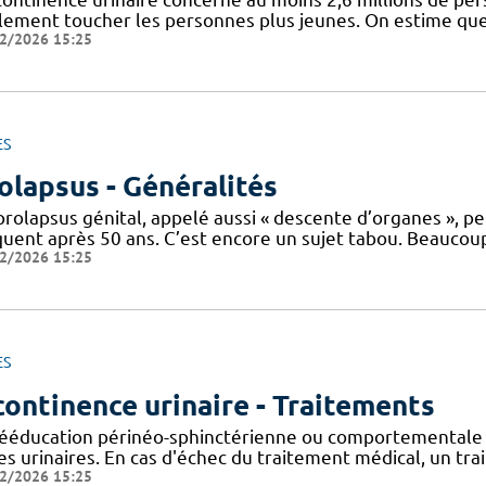
lement toucher les personnes plus jeunes. On estime que 
2/2026 15:25
ES
olapsus - Généralités
rolapsus génital, appelé aussi « descente d’organes », pe
quent après 50 ans. C’est encore un sujet tabou. Beaucou
2/2026 15:25
ES
continence urinaire - Traitements
rééducation périnéo-sphinctérienne ou comportementale 
es urinaires. En cas d'échec du traitement médical, un tr
2/2026 15:25