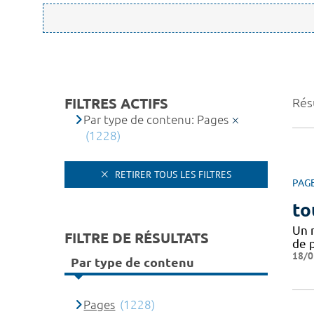
FILTRES ACTIFS
Rés
Par type de contenu: Pages
(1228)
RETIRER TOUS LES FILTRES
PAG
to
Un 
FILTRE DE RÉSULTATS
de 
18/0
Par type de contenu
Pages
(1228)