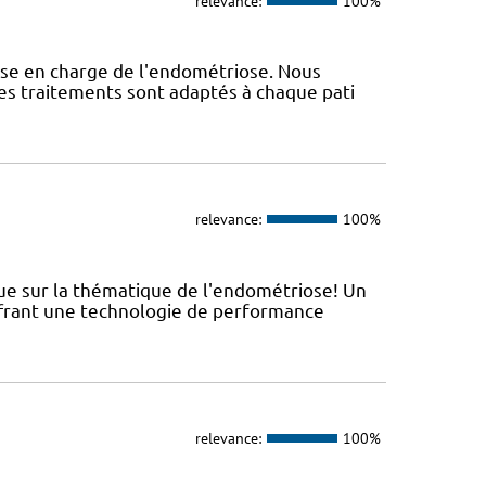
relevance:
100%
ise en charge de l'endométriose. Nous
Les traitements sont adaptés à chaque pati
relevance:
100%
que sur la thématique de l'endométriose! Un
ffrant une technologie de performance
relevance:
100%