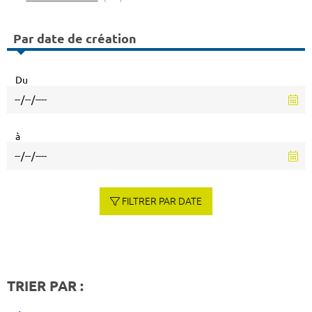
Par date de création
Du
à
FILTRER PAR DATE
TRIER PAR :