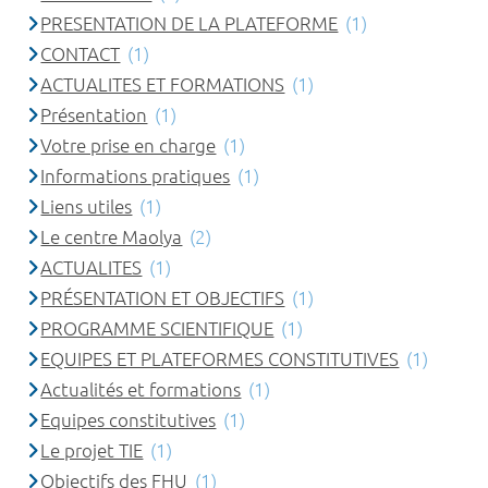
PRESENTATION DE LA PLATEFORME
(1)
CONTACT
(1)
ACTUALITES ET FORMATIONS
(1)
Présentation
(1)
Votre prise en charge
(1)
Informations pratiques
(1)
Liens utiles
(1)
Le centre Maolya
(2)
ACTUALITES
(1)
PRÉSENTATION ET OBJECTIFS
(1)
PROGRAMME SCIENTIFIQUE
(1)
EQUIPES ET PLATEFORMES CONSTITUTIVES
(1)
Actualités et formations
(1)
Equipes constitutives
(1)
Le projet TIE
(1)
Objectifs des FHU
(1)