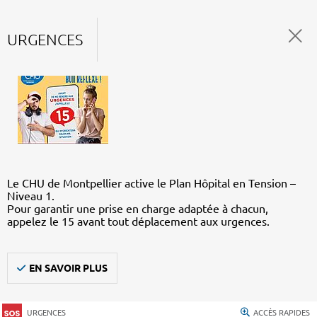
URGENCES
Le CHU de Montpellier active le Plan Hôpital en Tension –
Niveau 1.
Pour garantir une prise en charge adaptée à chacun,
appelez le 15 avant tout déplacement aux urgences.
EN SAVOIR PLUS
URGENCES
ACCÈS RAPIDES