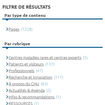
FILTRE DE RÉSULTATS
Par type de contenu
Pages
(1228)
Par rubrique
Centres maladies rares et centres experts
(3)
Patients et visiteurs
(137)
Professionnels
(47)
Recherche et innovation
(111)
À propos du CHU
(63)
Actualités & Agenda
(2)
Infos & recommandations
(1)
RESSOURCES
(1)