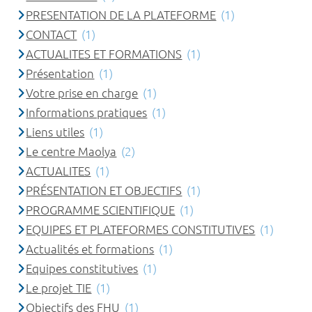
PRESENTATION DE LA PLATEFORME
(1)
CONTACT
(1)
ACTUALITES ET FORMATIONS
(1)
Présentation
(1)
Votre prise en charge
(1)
Informations pratiques
(1)
Liens utiles
(1)
Le centre Maolya
(2)
ACTUALITES
(1)
PRÉSENTATION ET OBJECTIFS
(1)
PROGRAMME SCIENTIFIQUE
(1)
EQUIPES ET PLATEFORMES CONSTITUTIVES
(1)
Actualités et formations
(1)
Equipes constitutives
(1)
Le projet TIE
(1)
Objectifs des FHU
(1)