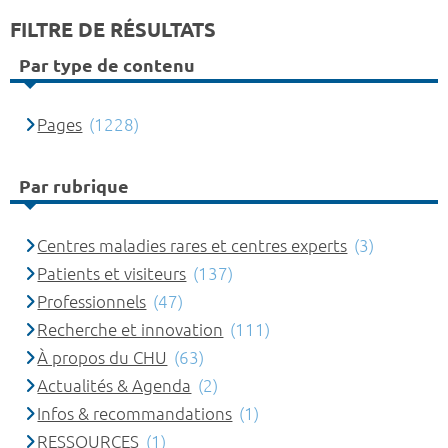
FILTRE DE RÉSULTATS
Par type de contenu
Pages
(1228)
Par rubrique
Centres maladies rares et centres experts
(3)
Patients et visiteurs
(137)
Professionnels
(47)
Recherche et innovation
(111)
À propos du CHU
(63)
Actualités & Agenda
(2)
Infos & recommandations
(1)
RESSOURCES
(1)