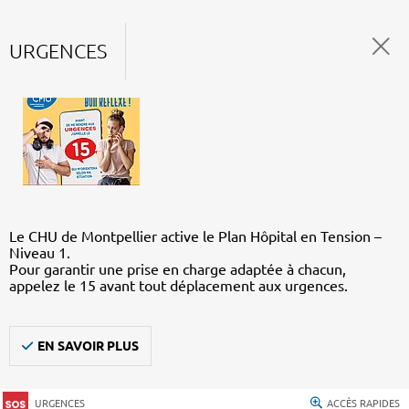
URGENCES
Le CHU de Montpellier active le Plan Hôpital en Tension –
Niveau 1.
Pour garantir une prise en charge adaptée à chacun,
appelez le 15 avant tout déplacement aux urgences.
EN SAVOIR PLUS
URGENCES
ACCÈS RAPIDES