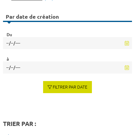
Par date de création
Du
à
FILTRER PAR DATE
TRIER PAR :