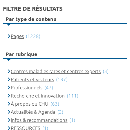
FILTRE DE RÉSULTATS
Par type de contenu
Pages
(1228)
Par rubrique
Centres maladies rares et centres experts
(3)
Patients et visiteurs
(137)
Professionnels
(47)
Recherche et innovation
(111)
À propos du CHU
(63)
Actualités & Agenda
(2)
Infos & recommandations
(1)
RESSOURCES
(1)