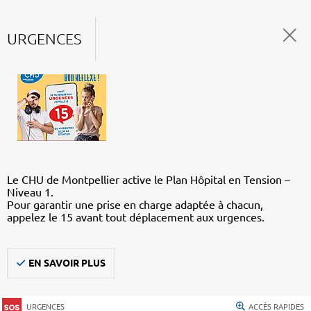
URGENCES
Le CHU de Montpellier active le Plan Hôpital en Tension –
Niveau 1.
Pour garantir une prise en charge adaptée à chacun,
appelez le 15 avant tout déplacement aux urgences.
EN SAVOIR PLUS
URGENCES
ACCÈS RAPIDES