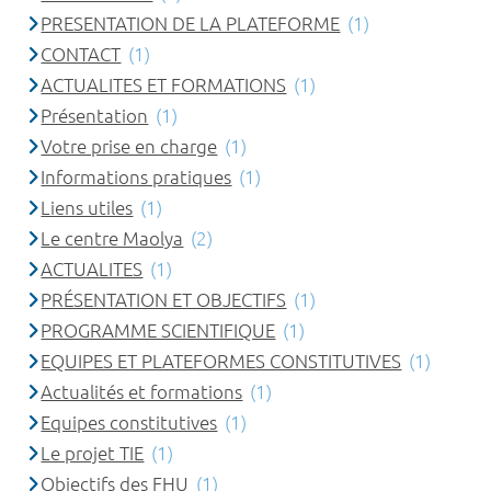
PRESENTATION DE LA PLATEFORME
(1)
CONTACT
(1)
ACTUALITES ET FORMATIONS
(1)
Présentation
(1)
Votre prise en charge
(1)
Informations pratiques
(1)
Liens utiles
(1)
Le centre Maolya
(2)
ACTUALITES
(1)
PRÉSENTATION ET OBJECTIFS
(1)
PROGRAMME SCIENTIFIQUE
(1)
EQUIPES ET PLATEFORMES CONSTITUTIVES
(1)
Actualités et formations
(1)
Equipes constitutives
(1)
Le projet TIE
(1)
Objectifs des FHU
(1)