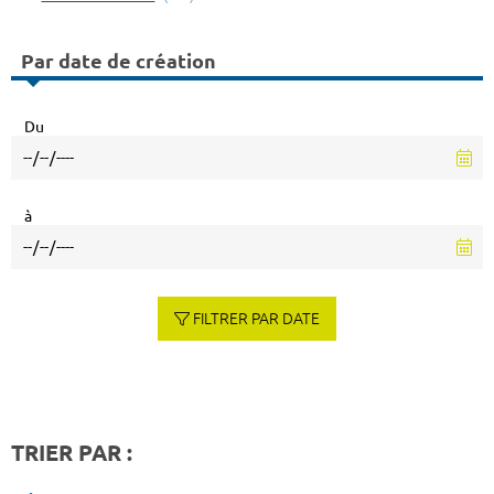
Par date de création
Du
à
FILTRER PAR DATE
TRIER PAR :