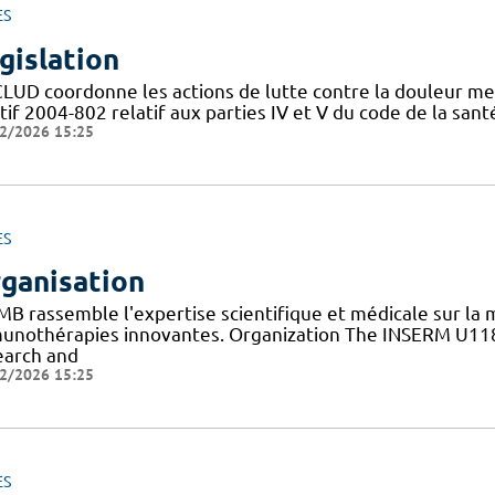
ES
gislation
CLUD coordonne les actions de lutte contre la douleur me
tif 2004-802 relatif aux parties IV et V du code de la san
2/2026 15:25
ES
ganisation
RMB rassemble l'expertise scientifique et médicale sur la
unothérapies innovantes. Organization The INSERM U1183
earch and
2/2026 15:25
ES