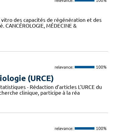
relevance:
100%
itro des capacités de régénération et des
alysé. CANCÉROLOGIE, MÉDECINE &
relevance:
100%
iologie (URCE)
atistiques - Rédaction d'articles L'URCE du
herche clinique, participe à la réa
relevance:
100%