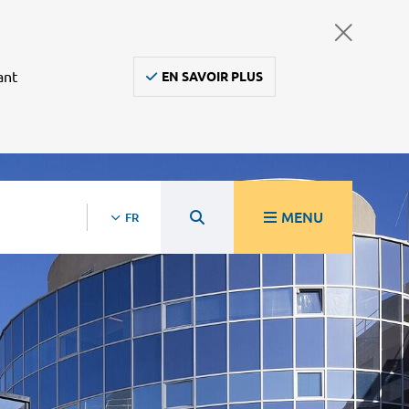
ant
EN SAVOIR PLUS
MENU
FR