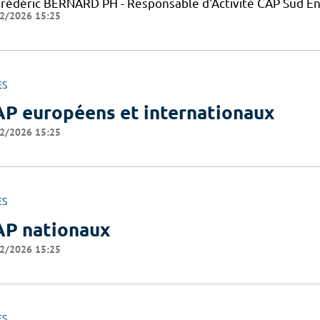
Frédéric BERNARD PH - Responsable d'Activité CAP Sud E
2/2026 15:25
ES
P européens et internationaux
2/2026 15:25
ES
P nationaux
2/2026 15:25
ES