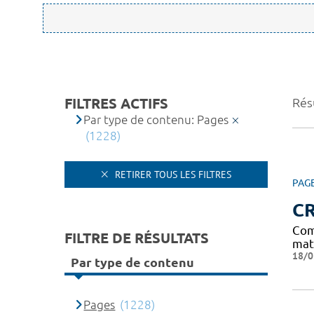
FILTRES ACTIFS
Rés
Par type de contenu: Pages
(1228)
RETIRER TOUS LES FILTRES
PAG
C
Com
FILTRE DE RÉSULTATS
mat
18/0
Par type de contenu
Pages
(1228)