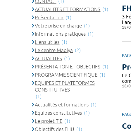
CONTACT
(1)
F
ACTUALITES ET FORMATIONS
(1)
3 Fé
Présentation
(1)
Lan
Votre prise en charge
(1)
18/0
Informations pratiques
(1)
Liens utiles
(1)
Le centre Maolya
(2)
PAG
ACTUALITES
(1)
Pr
PRÉSENTATION ET OBJECTIFS
(1)
PROGRAMME SCIENTIFIQUE
(1)
Le 
com
EQUIPES ET PLATEFORMES
18/0
CONSTITUTIVES
(1)
Actualités et formations
(1)
Equipes constitutives
(1)
PAG
Le projet TIE
(1)
Co
Objectifs des FHU
(1)