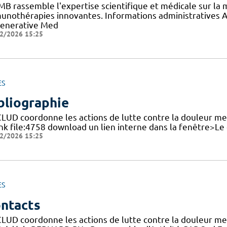
RMB rassemble l'expertise scientifique et médicale sur la
unothérapies innovantes. Informations administratives Ad
enerative Med
2/2026 15:25
ES
bliographie
CLUD coordonne les actions de lutte contre la douleur me
ink file:4758 download un lien interne dans la fenêtre>Le
2/2026 15:25
ES
ntacts
CLUD coordonne les actions de lutte contre la douleur men