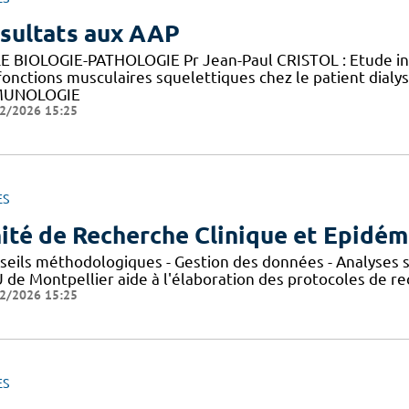
sultats aux AAP
E BIOLOGIE-PATHOLOGIE Pr Jean-Paul CRISTOL : Etude in v
fonctions musculaires squelettiques chez le patient di
MUNOLOGIE
2/2026 15:25
ES
ité de Recherche Clinique et Epidém
seils méthodologiques - Gestion des données - Analyses st
de Montpellier aide à l'élaboration des protocoles de rec
2/2026 15:25
ES