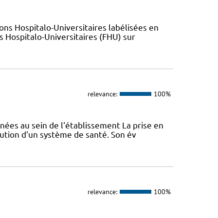
ions Hospitalo-Universitaires labélisées en
 Hospitalo-Universitaires (FHU) sur
relevance:
100%
nées au sein de l'établissement La prise en
lution d'un système de santé. Son év
relevance:
100%