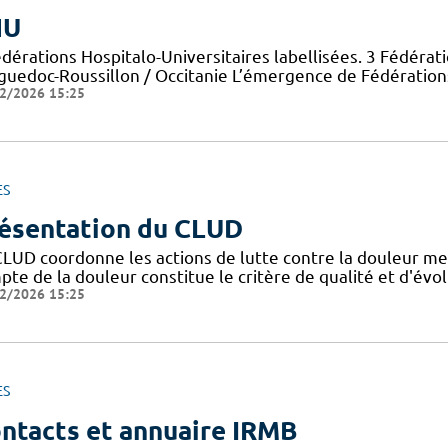
HU
dérations Hospitalo-Universitaires labellisées. 3 Fédérat
guedoc-Roussillon / Occitanie L’émergence de Fédérations
2/2026 15:25
ES
ésentation du CLUD
CLUD coordonne les actions de lutte contre la douleur me
pte de la douleur constitue le critère de qualité et d'évo
2/2026 15:25
ES
ntacts et annuaire IRMB