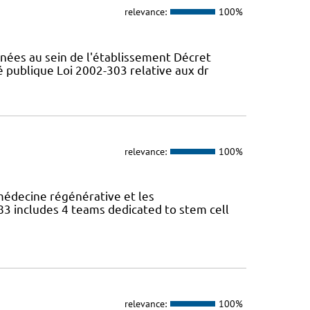
relevance:
100%
nées au sein de l'établissement Décret
té publique Loi 2002-303 relative aux dr
relevance:
100%
 médecine régénérative et les
 includes 4 teams dedicated to stem cell
relevance:
100%