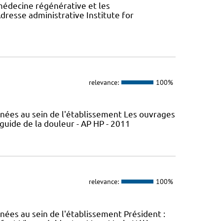
 médecine régénérative et les
resse administrative Institute for
relevance:
100%
nées au sein de l'établissement Les ouvrages
 guide de la douleur - AP HP - 2011
relevance:
100%
ées au sein de l'établissement Président :