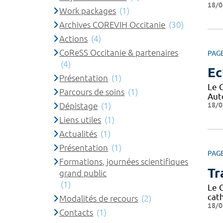
18/0
Work packages
(1)
Archives COREVIH Occitanie
(30)
Actions
(4)
CoReSS Occitanie & partenaires
PAG
(4)
Ec
Présentation
(1)
Le 
Parcours de soins
(1)
Aut
18/0
Dépistage
(1)
Liens utiles
(1)
Actualités
(1)
Présentation
(1)
PAG
Formations, journées scientifiques
Tr
grand public
(1)
Le 
cath
Modalités de recours
(2)
18/0
Contacts
(1)