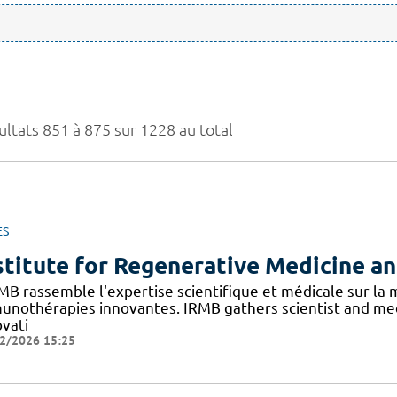
ultats 851 à 875 sur 1228 au total
ES
stitute for Regenerative Medicine a
RMB rassemble l'expertise scientifique et médicale sur la
unothérapies innovantes. IRMB gathers scientist and med
ovati
2/2026 15:25