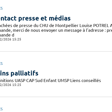
ES
ntact presse et médias
achées de presse du CHU de Montpellier Louise POTREL 
ande, merci de nous envoyer un message à l'adresse : pr
ande d
2/2026 15:25
ES
ins palliatifs
initions UASP CAP Sud Enfant UMSP Liens conseillés
2/2026 15:25
ES