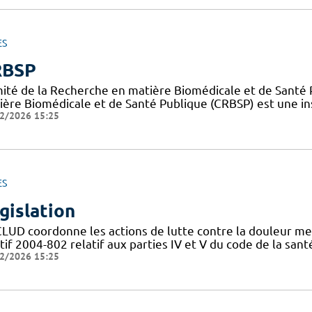
ES
RBSP
ité de la Recherche en matière Biomédicale et de Santé 
ière Biomédicale et de Santé Publique (CRBSP) est une in
2/2026 15:25
ES
gislation
CLUD coordonne les actions de lutte contre la douleur me
tif 2004-802 relatif aux parties IV et V du code de la san
2/2026 15:25