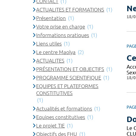
CONTACT
(1)
Ne
ACTUALITES ET FORMATIONS
(1)
18/0
Présentation
(1)
Votre prise en charge
(1)
Informations pratiques
(1)
Liens utiles
(1)
PAG
Le centre Maolya
(2)
Ce
ACTUALITES
(1)
Acc
PRÉSENTATION ET OBJECTIFS
(1)
Sex
PROGRAMME SCIENTIFIQUE
(1)
18/0
EQUIPES ET PLATEFORMES
CONSTITUTIVES
(1)
PAG
Actualités et formations
(1)
Equipes constitutives
(1)
Do
Le projet TIE
(1)
Le 
CLU
Objectifs des FHU
(1)