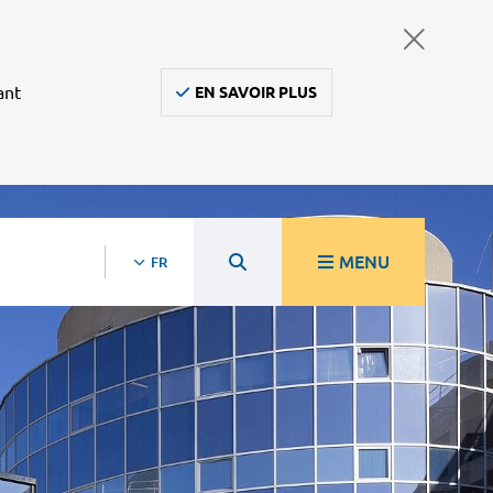
ant
EN SAVOIR PLUS
MENU
FR