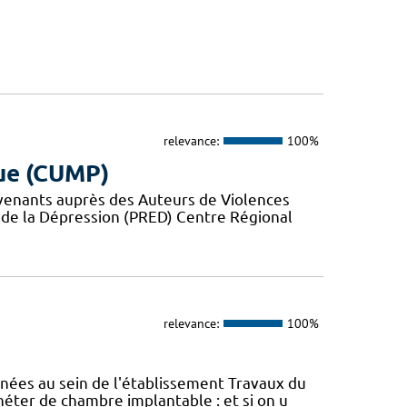
relevance:
100%
ue (CUMP)
rvenants auprès des Auteurs de Violences
 de la Dépression (PRED) Centre Régional
relevance:
100%
nées au sein de l'établissement Travaux du
éter de chambre implantable : et si on u