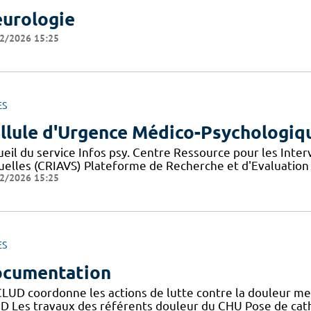
urologie
2/2026 15:25
ES
llule d'Urgence Médico-Psychologiq
ueil du service Infos psy. Centre Ressource pour les Inte
uelles (CRIAVS) Plateforme de Recherche et d'Evaluation
2/2026 15:25
ES
cumentation
CLUD coordonne les actions de lutte contre la douleur me
D Les travaux des référents douleur du CHU Pose de cath