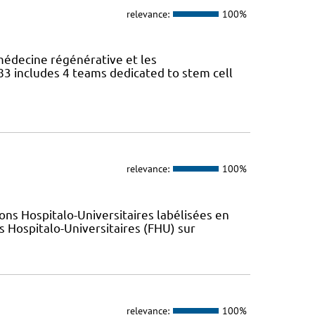
relevance:
100%
 médecine régénérative et les
 includes 4 teams dedicated to stem cell
relevance:
100%
ions Hospitalo-Universitaires labélisées en
 Hospitalo-Universitaires (FHU) sur
relevance:
100%