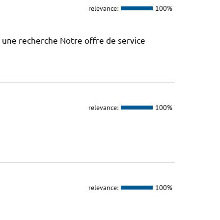
relevance:
100%
à une recherche Notre offre de service
relevance:
100%
relevance:
100%