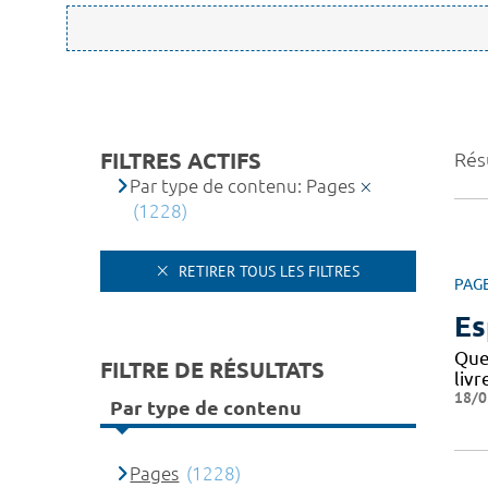
FILTRES ACTIFS
Rés
Par type de contenu: Pages
(1228)
RETIRER TOUS LES FILTRES
PAG
Es
Que
FILTRE DE RÉSULTATS
livr
18/0
Par type de contenu
Pages
(1228)