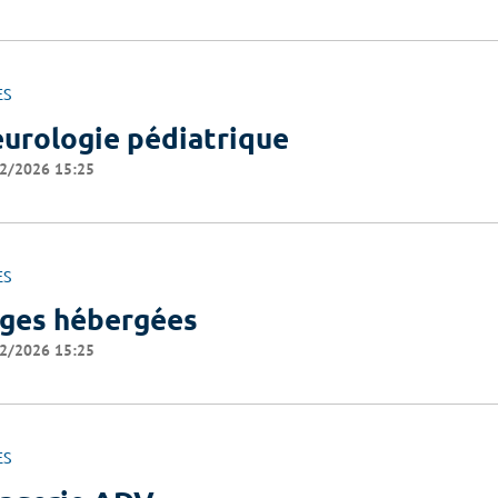
ES
urologie pédiatrique
2/2026 15:25
ES
ges hébergées
2/2026 15:25
ES