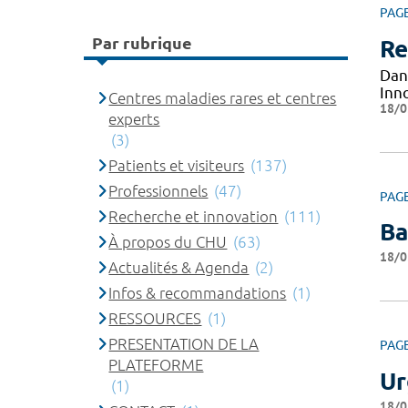
PAG
Par rubrique
Re
Dan
Inn
Centres maladies rares et centres
18/0
experts
(3)
Patients et visiteurs
(137)
Professionnels
(47)
PAG
Recherche et innovation
(111)
Ba
À propos du CHU
(63)
18/0
Actualités & Agenda
(2)
Infos & recommandations
(1)
RESSOURCES
(1)
PRESENTATION DE LA
PAG
PLATEFORME
Ur
(1)
18/0