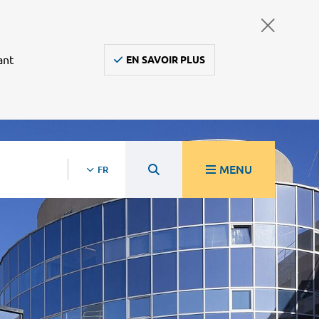
ant
EN SAVOIR PLUS
MENU
FR