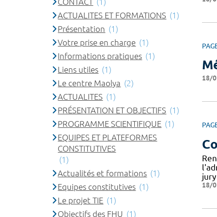
CONTACT
(1)
ACTUALITES ET FORMATIONS
(1)
Présentation
(1)
Votre prise en charge
(1)
PAG
Informations pratiques
(1)
Mé
Liens utiles
(1)
18/0
Le centre Maolya
(2)
ACTUALITES
(1)
PRÉSENTATION ET OBJECTIFS
(1)
PROGRAMME SCIENTIFIQUE
(1)
PAG
EQUIPES ET PLATEFORMES
Co
CONSTITUTIVES
Ren
(1)
l'a
Actualités et formations
(1)
jur
18/0
Equipes constitutives
(1)
Le projet TIE
(1)
Objectifs des FHU
(1)