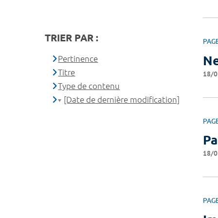
TRIER PAR :
PAG
Ne
Pertinence
Titre
18/0
Type de contenu
[Date de dernière modification]
PAG
Pa
18/0
PAG