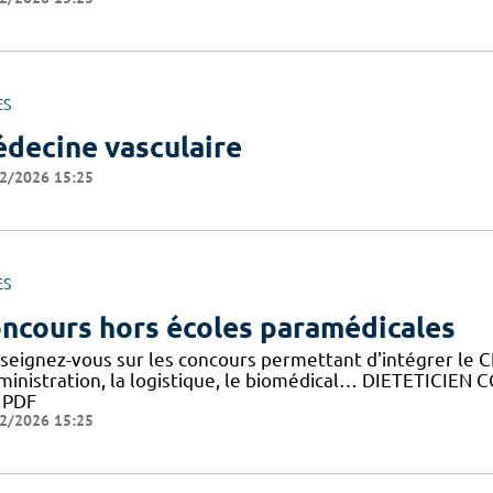
ES
decine vasculaire
2/2026 15:25
ES
ncours hors écoles paramédicales
seignez-vous sur les concours permettant d'intégrer le C
dministration, la logistique, le biomédical… DIETETICIE
y PDF
2/2026 15:25