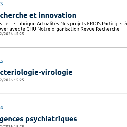
ES
cherche et innovation
s cette rubrique Actualités Nos projets ERIOS Participer 
over avec le CHU Notre organisation Revue Recherche
2/2026 15:25
ES
cteriologie-virologie
2/2026 15:25
ES
gences psychiatriques
2/2026 15:25