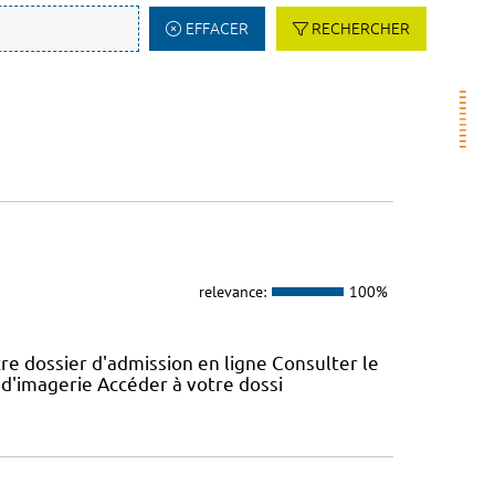
EFFACER
RECHERCHER
relevance:
100%
e dossier d'admission en ligne Consulter le
s d'imagerie Accéder à votre dossi