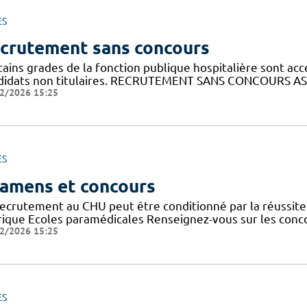
ES
crutement sans concours
ains grades de la fonction publique hospitalière sont acc
didats non titulaires. RECRUTEMENT SANS CONCOURS AS
2/2026 15:25
ES
amens et concours
recrutement au CHU peut être conditionné par la réussit
rique Ecoles paramédicales Renseignez-vous sur les conc
2/2026 15:25
ES