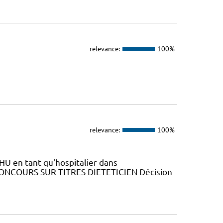
relevance:
100%
relevance:
100%
HU en tant qu'hospitalier dans
N CONCOURS SUR TITRES DIETETICIEN Décision