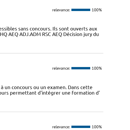
relevance:
100%
essibles sans concours. Ils sont ouverts aux
HQ AEQ ADJ.ADM RSC AEQ Décision jury du
relevance:
100%
e à un concours ou un examen. Dans cette
ours permettant d'intégrer une formation d'
relevance:
100%