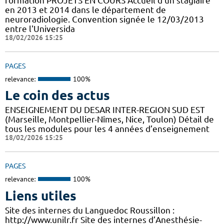
formation PROJETS EN COURS Accueil d'un stagiaire
en 2013 et 2014 dans le département de
neuroradiologie. Convention signée le 12/03/2013
entre l'Universida
18/02/2026 15:25
PAGES
relevance:
100%
Le coin des actus
ENSEIGNEMENT DU DESAR INTER-REGION SUD EST
(Marseille, Montpellier-Nîmes, Nice, Toulon) Détail de
tous les modules pour les 4 années d’enseignement
18/02/2026 15:25
PAGES
relevance:
100%
Liens utiles
Site des internes du Languedoc Roussillon :
http://www.unilr.fr Site des internes d’Anesthésie-