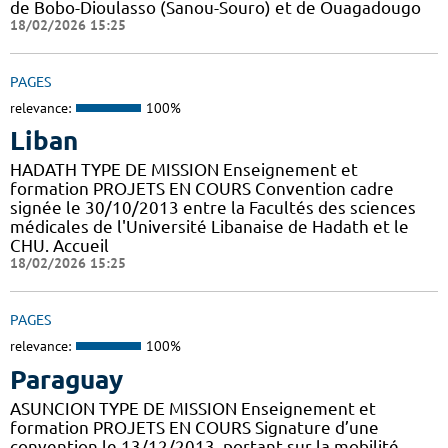
de Bobo-Dioulasso (Sanou-Souro) et de Ouagadougo
18/02/2026 15:25
PAGES
relevance:
100%
Liban
HADATH TYPE DE MISSION Enseignement et
formation PROJETS EN COURS Convention cadre
signée le 30/10/2013 entre la Facultés des sciences
médicales de l'Université Libanaise de Hadath et le
CHU. Accueil
18/02/2026 15:25
PAGES
relevance:
100%
Paraguay
ASUNCION TYPE DE MISSION Enseignement et
formation PROJETS EN COURS Signature d’une
convention le 13/12/2013, portant sur la mobilité