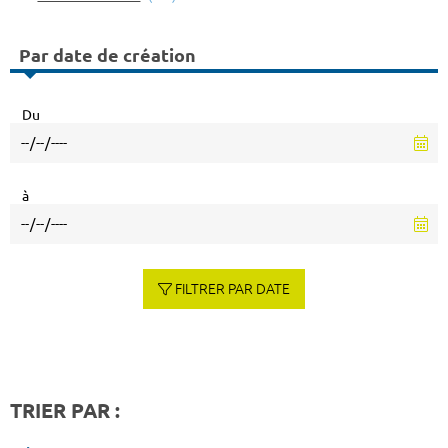
Par date de création
Du
à
FILTRER PAR DATE
TRIER PAR :