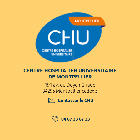
CENTRE HOSPITALIER UNIVERSITAIRE
DE MONTPELLIER
191 av. du Doyen Giraud
34295 Montpellier cedex 5
Contacter le CHU
04 67 33 67 33