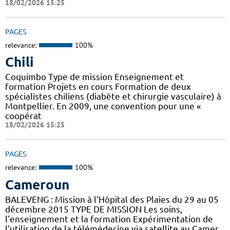
18/02/2026 15:25
PAGES
relevance:
100%
Chili
Coquimbo Type de mission Enseignement et
formation Projets en cours Formation de deux
spécialistes chiliens (diabète et chirurgie vasculaire) à
Montpellier. En 2009, une convention pour une «
coopérat
18/02/2026 15:25
PAGES
relevance:
100%
Cameroun
BALEVENG : Mission à l'Hôpital des Plaies du 29 au 05
décembre 2015 TYPE DE MISSION Les soins,
l'enseignement et la formation Expérimentation de
l'utilisation de la télémédecine via satellite au Camer