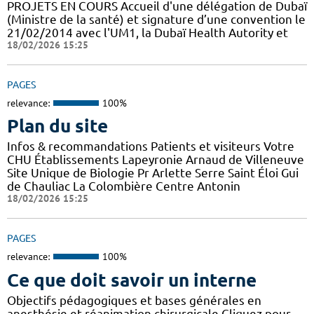
PROJETS EN COURS Accueil d'une délégation de Dubaï
(Ministre de la santé) et signature d’une convention le
21/02/2014 avec l'UM1, la Dubaï Health Autority et
18/02/2026 15:25
PAGES
relevance:
100%
Plan du site
Infos & recommandations Patients et visiteurs Votre
CHU Établissements Lapeyronie Arnaud de Villeneuve
Site Unique de Biologie Pr Arlette Serre Saint Éloi Gui
de Chauliac La Colombière Centre Antonin
18/02/2026 15:25
PAGES
relevance:
100%
Ce que doit savoir un interne
Objectifs pédagogiques et bases générales en
anesthésie et réanimation chirurgicale Cliquez pour