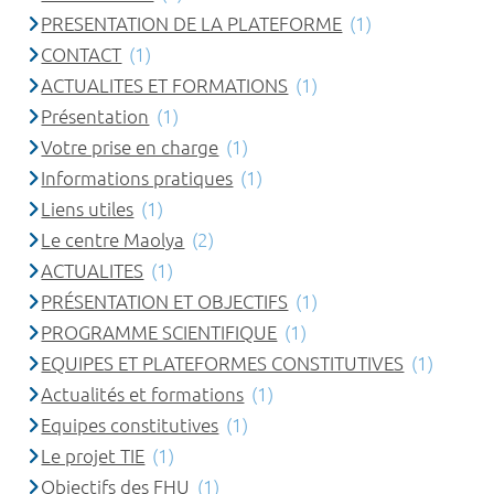
PRESENTATION DE LA PLATEFORME
(1)
CONTACT
(1)
ACTUALITES ET FORMATIONS
(1)
Présentation
(1)
Votre prise en charge
(1)
Informations pratiques
(1)
Liens utiles
(1)
Le centre Maolya
(2)
ACTUALITES
(1)
PRÉSENTATION ET OBJECTIFS
(1)
PROGRAMME SCIENTIFIQUE
(1)
EQUIPES ET PLATEFORMES CONSTITUTIVES
(1)
Actualités et formations
(1)
Equipes constitutives
(1)
Le projet TIE
(1)
Objectifs des FHU
(1)