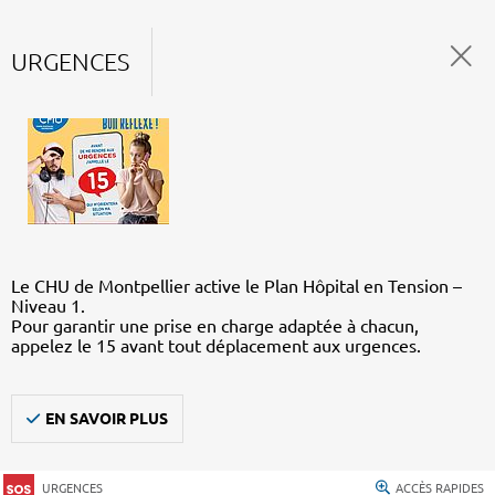
URGENCES
Le CHU de Montpellier active le Plan Hôpital en Tension –
Niveau 1.
Pour garantir une prise en charge adaptée à chacun,
appelez le 15 avant tout déplacement aux urgences.
EN SAVOIR PLUS
URGENCES
ACCÈS RAPIDES