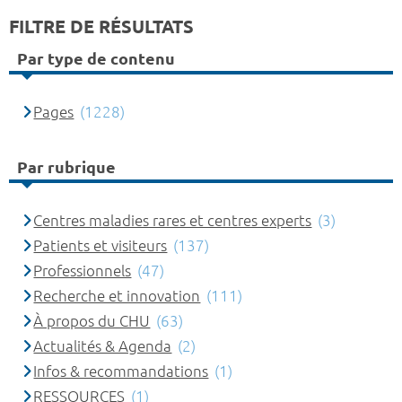
FILTRE DE RÉSULTATS
Par type de contenu
Pages
(1228)
Par rubrique
Centres maladies rares et centres experts
(3)
Patients et visiteurs
(137)
Professionnels
(47)
Recherche et innovation
(111)
À propos du CHU
(63)
Actualités & Agenda
(2)
Infos & recommandations
(1)
RESSOURCES
(1)