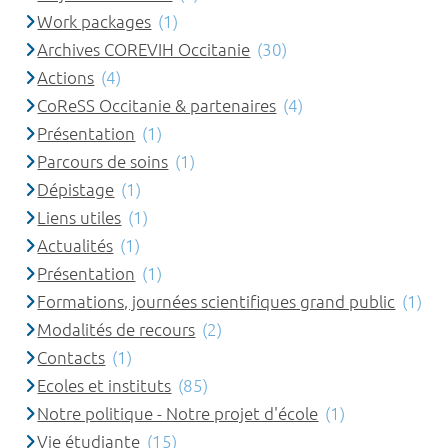
Work packages
(1)
Archives COREVIH Occitanie
(30)
Actions
(4)
CoReSS Occitanie & partenaires
(4)
Présentation
(1)
Parcours de soins
(1)
Dépistage
(1)
Liens utiles
(1)
Actualités
(1)
Présentation
(1)
Formations, journées scientifiques grand public
(1)
Modalités de recours
(2)
Contacts
(1)
Ecoles et instituts
(85)
Notre politique - Notre projet d'école
(1)
Vie étudiante
(15)