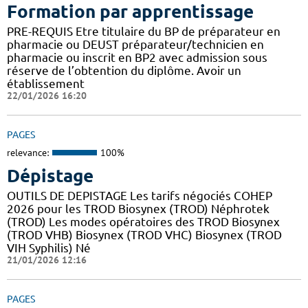
Formation par apprentissage
PRE-REQUIS Etre titulaire du BP de préparateur en
pharmacie ou DEUST préparateur/technicien en
pharmacie ou inscrit en BP2 avec admission sous
réserve de l’obtention du diplôme. Avoir un
établissement
22/01/2026 16:20
PAGES
relevance:
100%
Dépistage
OUTILS DE DEPISTAGE Les tarifs négociés COHEP
2026 pour les TROD Biosynex (TROD) Néphrotek
(TROD) Les modes opératoires des TROD Biosynex
(TROD VHB) Biosynex (TROD VHC) Biosynex (TROD
VIH Syphilis) Né
21/01/2026 12:16
PAGES