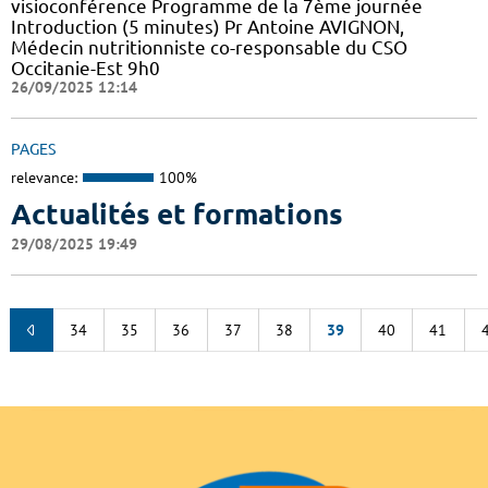
visioconférence Programme de la 7ème journée
Introduction (5 minutes) Pr Antoine AVIGNON,
Médecin nutritionniste co-responsable du CSO
Occitanie-Est 9h0
26/09/2025 12:14
PAGES
relevance:
100%
Actualités et formations
29/08/2025 19:49
34
35
36
37
38
39
40
41