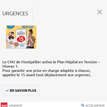
URGENCES
Le CHU de Montpellier active le Plan Hôpital en Tension –
Niveau 1.
Pour garantir une prise en charge adaptée à chacun,
appelez le 15 avant tout déplacement aux urgences.
EN SAVOIR PLUS
URGENCES
ACCÈS RAPIDES