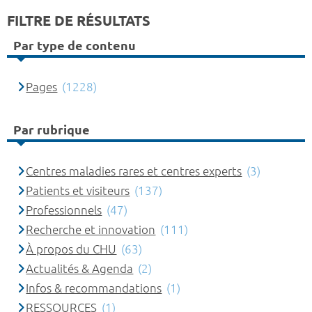
FILTRE DE RÉSULTATS
Par type de contenu
Pages
(1228)
Par rubrique
Centres maladies rares et centres experts
(3)
Patients et visiteurs
(137)
Professionnels
(47)
Recherche et innovation
(111)
À propos du CHU
(63)
Actualités & Agenda
(2)
Infos & recommandations
(1)
RESSOURCES
(1)