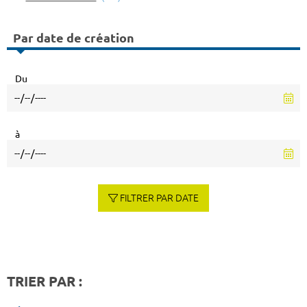
Par date de création
Du
à
FILTRER PAR DATE
TRIER PAR :