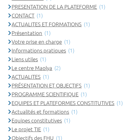
PRESENTATION DE LA PLATEFORME
(1)
CONTACT
(1)
ACTUALITES ET FORMATIONS
(1)
Présentation
(1)
Votre prise en charge
(1)
Informations pratiques
(1)
Liens utiles
(1)
Le centre Maolya
(2)
ACTUALITES
(1)
PRÉSENTATION ET OBJECTIFS
(1)
PROGRAMME SCIENTIFIQUE
(1)
EQUIPES ET PLATEFORMES CONSTITUTIVES
(1)
Actualités et formations
(1)
Equipes constitutives
(1)
Le projet TIE
(1)
Objectifs des FHU
(1)