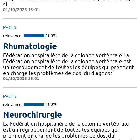
si
01/10/2025 15:01
PAGES
relevance:
100%
Rhumatologie
Fédération hospitalière de la colonne vertébrale La
Fédération hospitalière de la colonne vertébrale est
un regroupement de toutes les équipes qui prennent
en charge les problèmes de dos, du diagnosti
01/10/2025 15:01
PAGES
relevance:
100%
Neurochirurgie
La Fédération hospitalière de la colonne vertébrale
est un regroupement de toutes les équipes qui
prennent en charge les problèmes de dos, du