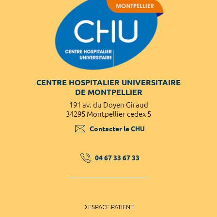
CENTRE HOSPITALIER UNIVERSITAIRE
DE MONTPELLIER
191 av. du Doyen Giraud
34295 Montpellier cedex 5
Contacter le CHU
04 67 33 67 33
ESPACE PATIENT