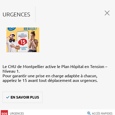
URGENCES
Le CHU de Montpellier active le Plan Hôpital en Tension –
Niveau 1.
Pour garantir une prise en charge adaptée à chacun,
appelez le 15 avant tout déplacement aux urgences.
EN SAVOIR PLUS
URGENCES
ACCÈS RAPIDES