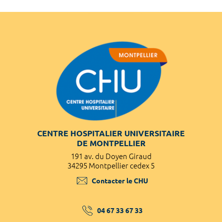
CENTRE HOSPITALIER UNIVERSITAIRE
DE MONTPELLIER
191 av. du Doyen Giraud
34295 Montpellier cedex 5
Contacter le CHU
04 67 33 67 33