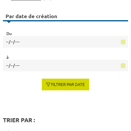
Par date de création
Du
à
FILTRER PAR DATE
TRIER PAR :