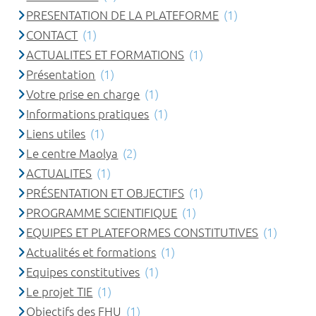
PRESENTATION DE LA PLATEFORME
(1)
CONTACT
(1)
ACTUALITES ET FORMATIONS
(1)
Présentation
(1)
Votre prise en charge
(1)
Informations pratiques
(1)
Liens utiles
(1)
Le centre Maolya
(2)
ACTUALITES
(1)
PRÉSENTATION ET OBJECTIFS
(1)
PROGRAMME SCIENTIFIQUE
(1)
EQUIPES ET PLATEFORMES CONSTITUTIVES
(1)
Actualités et formations
(1)
Equipes constitutives
(1)
Le projet TIE
(1)
Objectifs des FHU
(1)