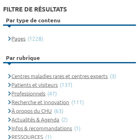
FILTRE DE RÉSULTATS
Par type de contenu
Pages
(1228)
Par rubrique
Centres maladies rares et centres experts
(3)
Patients et visiteurs
(137)
Professionnels
(47)
Recherche et innovation
(111)
À propos du CHU
(63)
Actualités & Agenda
(2)
Infos & recommandations
(1)
RESSOURCES
(1)