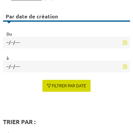
Par date de création
Du
à
FILTRER PAR DATE
TRIER PAR :