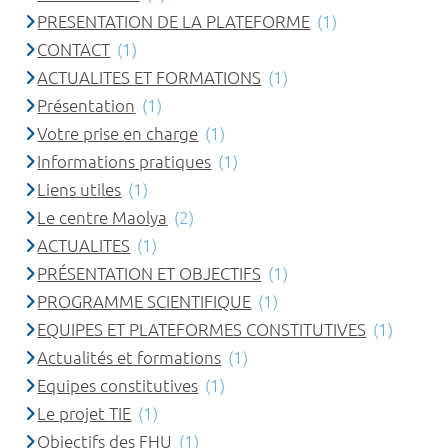
PRESENTATION DE LA PLATEFORME
(1)
CONTACT
(1)
ACTUALITES ET FORMATIONS
(1)
Présentation
(1)
Votre prise en charge
(1)
Informations pratiques
(1)
Liens utiles
(1)
Le centre Maolya
(2)
ACTUALITES
(1)
PRÉSENTATION ET OBJECTIFS
(1)
PROGRAMME SCIENTIFIQUE
(1)
EQUIPES ET PLATEFORMES CONSTITUTIVES
(1)
Actualités et formations
(1)
Equipes constitutives
(1)
Le projet TIE
(1)
Objectifs des FHU
(1)