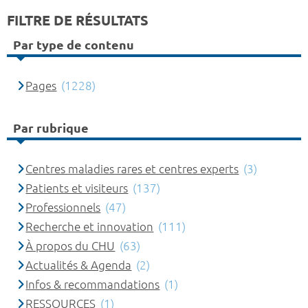
FILTRE DE RÉSULTATS
Par type de contenu
Pages
(1228)
Par rubrique
Centres maladies rares et centres experts
(3)
Patients et visiteurs
(137)
Professionnels
(47)
Recherche et innovation
(111)
À propos du CHU
(63)
Actualités & Agenda
(2)
Infos & recommandations
(1)
RESSOURCES
(1)