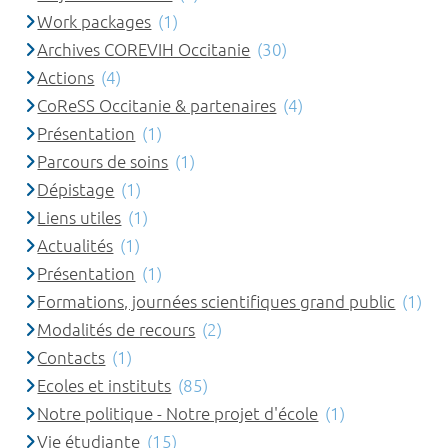
Work packages
(1)
Archives COREVIH Occitanie
(30)
Actions
(4)
CoReSS Occitanie & partenaires
(4)
Présentation
(1)
Parcours de soins
(1)
Dépistage
(1)
Liens utiles
(1)
Actualités
(1)
Présentation
(1)
Formations, journées scientifiques grand public
(1)
Modalités de recours
(2)
Contacts
(1)
Ecoles et instituts
(85)
Notre politique - Notre projet d'école
(1)
Vie étudiante
(15)