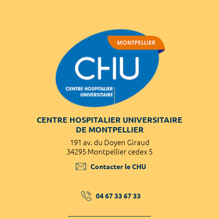
CENTRE HOSPITALIER UNIVERSITAIRE
DE MONTPELLIER
191 av. du Doyen Giraud
34295 Montpellier cedex 5
Contacter le CHU
04 67 33 67 33