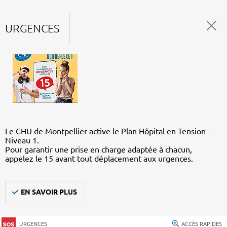
URGENCES
Le CHU de Montpellier active le Plan Hôpital en Tension –
Niveau 1.
Pour garantir une prise en charge adaptée à chacun,
appelez le 15 avant tout déplacement aux urgences.
EN SAVOIR PLUS
URGENCES
ACCÈS RAPIDES