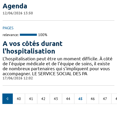
Agenda
12/06/2026 13:50
PAGES
relevance:
100%
A vos côtés durant
l'hospitalisation
L’hospitalisation peut être un moment difficile. À côté
de l’équipe médicale et de l’équipe de soins, il existe
de nombreux partenaires qui s’impliquent pour vous
accompagner. LE SERVICE SOCIAL DES PA
17/06/2026 12:02
40
41
42
43
44
45
46
47