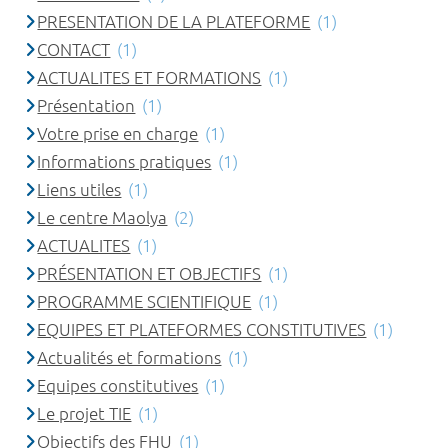
PRESENTATION DE LA PLATEFORME
(1)
CONTACT
(1)
ACTUALITES ET FORMATIONS
(1)
Présentation
(1)
Votre prise en charge
(1)
Informations pratiques
(1)
Liens utiles
(1)
Le centre Maolya
(2)
ACTUALITES
(1)
PRÉSENTATION ET OBJECTIFS
(1)
PROGRAMME SCIENTIFIQUE
(1)
EQUIPES ET PLATEFORMES CONSTITUTIVES
(1)
Actualités et formations
(1)
Equipes constitutives
(1)
Le projet TIE
(1)
Objectifs des FHU
(1)