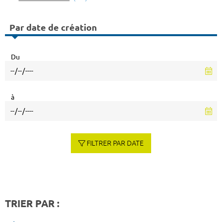
Par date de création
Du
à
FILTRER PAR DATE
TRIER PAR :