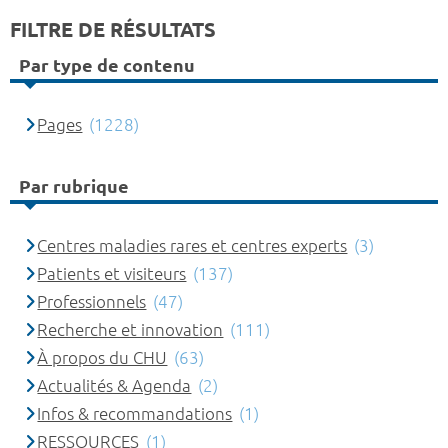
FILTRE DE RÉSULTATS
Par type de contenu
Pages
(1228)
Par rubrique
Centres maladies rares et centres experts
(3)
Patients et visiteurs
(137)
Professionnels
(47)
Recherche et innovation
(111)
À propos du CHU
(63)
Actualités & Agenda
(2)
Infos & recommandations
(1)
RESSOURCES
(1)