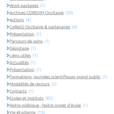
Work packages
(1)
Archives COREVIH Occitanie
(30)
Actions
(4)
CoReSS Occitanie & partenaires
(4)
Présentation
(1)
Parcours de soins
(1)
Dépistage
(1)
Liens utiles
(1)
Actualités
(1)
Présentation
(1)
Formations, journées scientifiques grand public
(1)
Modalités de recours
(2)
Contacts
(1)
Ecoles et instituts
(85)
Notre politique - Notre projet d'école
(1)
Vie étudiante
(15)