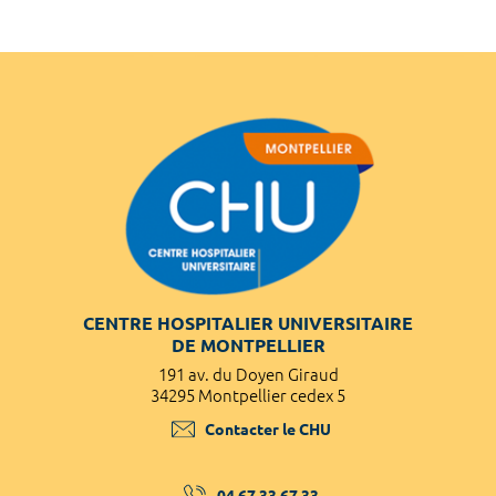
CENTRE HOSPITALIER UNIVERSITAIRE
DE MONTPELLIER
191 av. du Doyen Giraud
34295 Montpellier cedex 5
Contacter le CHU
04 67 33 67 33