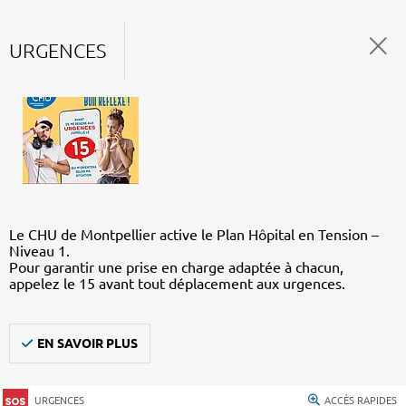
URGENCES
Le CHU de Montpellier active le Plan Hôpital en Tension –
Niveau 1.
Pour garantir une prise en charge adaptée à chacun,
appelez le 15 avant tout déplacement aux urgences.
EN SAVOIR PLUS
URGENCES
ACCÈS RAPIDES