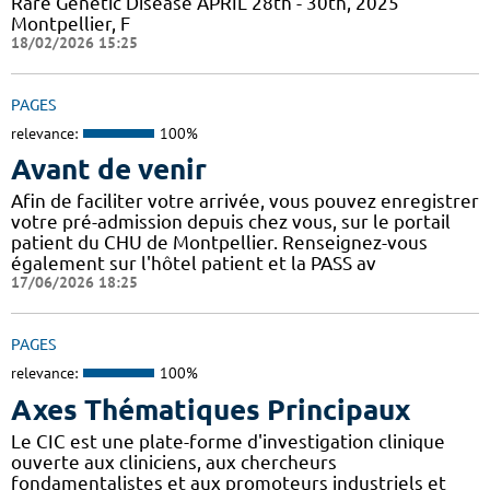
Rare Genetic Disease APRIL 28th - 30th, 2025
Montpellier, F
18/02/2026 15:25
PAGES
relevance:
100%
Avant de venir
Afin de faciliter votre arrivée, vous pouvez enregistrer
votre pré-admission depuis chez vous, sur le portail
patient du CHU de Montpellier. Renseignez-vous
également sur l'hôtel patient et la PASS av
17/06/2026 18:25
PAGES
relevance:
100%
Axes Thématiques Principaux
Le CIC est une plate-forme d'investigation clinique
ouverte aux cliniciens, aux chercheurs
fondamentalistes et aux promoteurs industriels et