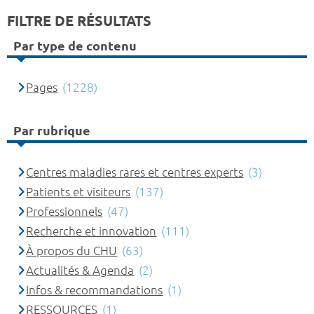
FILTRE DE RÉSULTATS
Par type de contenu
Pages
(1228)
Par rubrique
Centres maladies rares et centres experts
(3)
Patients et visiteurs
(137)
Professionnels
(47)
Recherche et innovation
(111)
À propos du CHU
(63)
Actualités & Agenda
(2)
Infos & recommandations
(1)
RESSOURCES
(1)