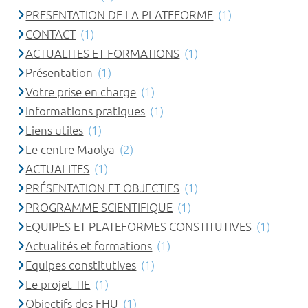
PRESENTATION DE LA PLATEFORME
(1)
CONTACT
(1)
ACTUALITES ET FORMATIONS
(1)
Présentation
(1)
Votre prise en charge
(1)
Informations pratiques
(1)
Liens utiles
(1)
Le centre Maolya
(2)
ACTUALITES
(1)
PRÉSENTATION ET OBJECTIFS
(1)
PROGRAMME SCIENTIFIQUE
(1)
EQUIPES ET PLATEFORMES CONSTITUTIVES
(1)
Actualités et formations
(1)
Equipes constitutives
(1)
Le projet TIE
(1)
Objectifs des FHU
(1)