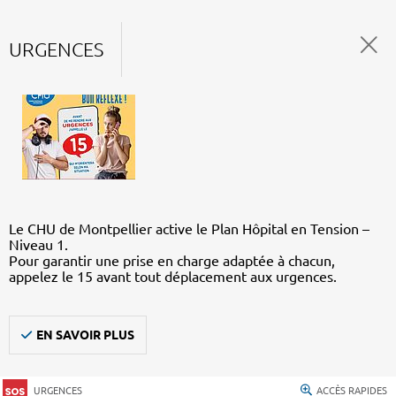
URGENCES
Le CHU de Montpellier active le Plan Hôpital en Tension –
Niveau 1.
Pour garantir une prise en charge adaptée à chacun,
appelez le 15 avant tout déplacement aux urgences.
EN SAVOIR PLUS
URGENCES
ACCÈS RAPIDES