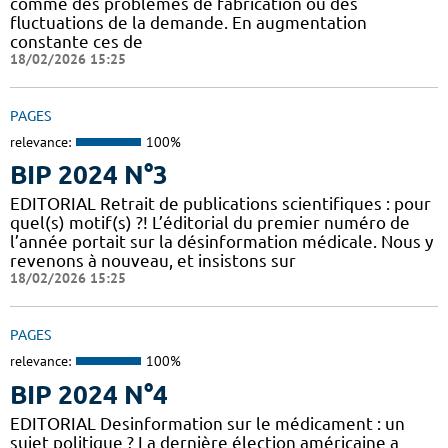
comme des problèmes de fabrication ou des
fluctuations de la demande. En augmentation
constante ces de
18/02/2026 15:25
PAGES
relevance:
100%
BIP 2024 N°3
EDITORIAL Retrait de publications scientifiques : pour
quel(s) motif(s) ?! L’éditorial du premier numéro de
l’année portait sur la désinformation médicale. Nous y
revenons à nouveau, et insistons sur
18/02/2026 15:25
PAGES
relevance:
100%
BIP 2024 N°4
EDITORIAL Desinformation sur le médicament : un
sujet politique ? La dernière élection américaine a