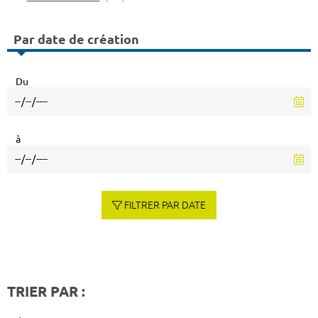
Par date de création
Du
à
FILTRER PAR DATE
TRIER PAR :