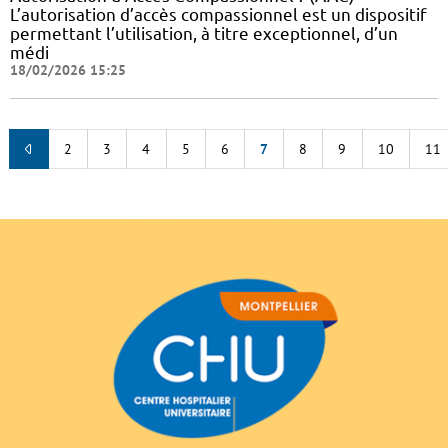
L’autorisation d’accès compassionnel est un dispositif
permettant l’utilisation, à titre exceptionnel, d’un
médi
18/02/2026 15:25
2
3
4
5
6
7
8
9
10
11