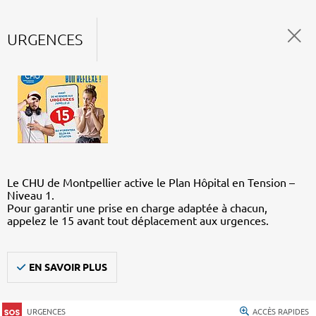
URGENCES
Le CHU de Montpellier active le Plan Hôpital en Tension –
Niveau 1.
Pour garantir une prise en charge adaptée à chacun,
appelez le 15 avant tout déplacement aux urgences.
EN SAVOIR PLUS
URGENCES
ACCÈS RAPIDES