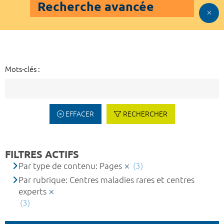
Recherche avancée
Mots-clés :
EFFACER
RECHERCHER
FILTRES ACTIFS
Par type de contenu: Pages
(3)
Par rubrique: Centres maladies rares et centres
experts
(3)