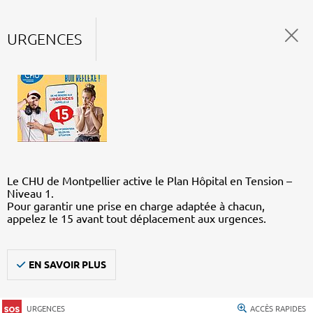
URGENCES
Le CHU de Montpellier active le Plan Hôpital en Tension –
Niveau 1.
Pour garantir une prise en charge adaptée à chacun,
appelez le 15 avant tout déplacement aux urgences.
EN SAVOIR PLUS
URGENCES
ACCÈS RAPIDES