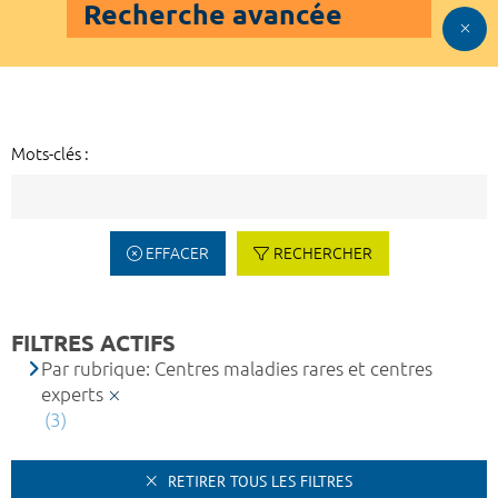
Recherche avancée
Mots-clés :
EFFACER
RECHERCHER
FILTRES ACTIFS
Par rubrique: Centres maladies rares et centres
experts
(3)
RETIRER TOUS LES FILTRES