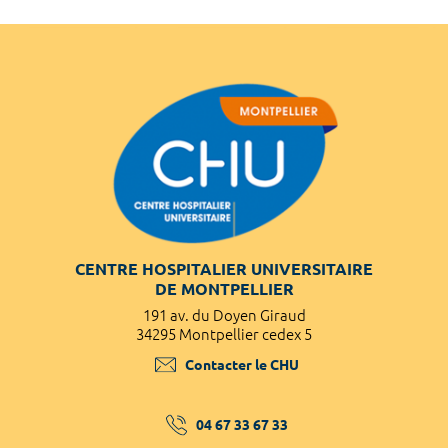
CENTRE HOSPITALIER UNIVERSITAIRE
DE MONTPELLIER
191 av. du Doyen Giraud
34295 Montpellier cedex 5
Contacter le CHU
04 67 33 67 33