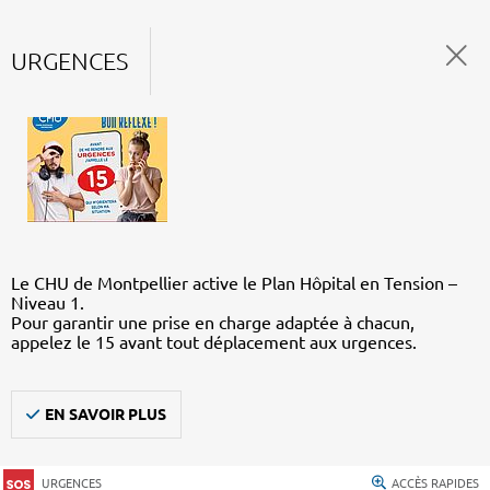
URGENCES
Le CHU de Montpellier active le Plan Hôpital en Tension –
Niveau 1.
Pour garantir une prise en charge adaptée à chacun,
appelez le 15 avant tout déplacement aux urgences.
EN SAVOIR PLUS
URGENCES
ACCÈS RAPIDES