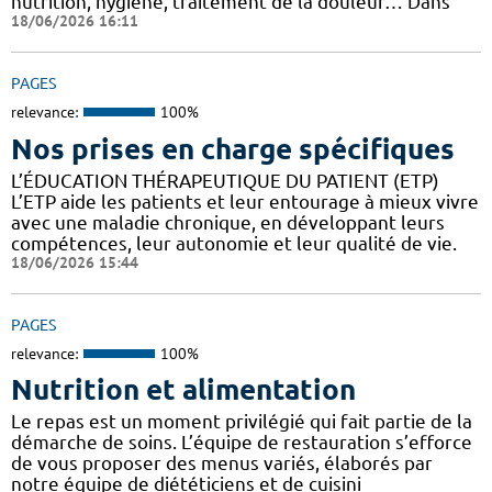
nutrition, hygiène, traitement de la douleur… Dans
18/06/2026 16:11
PAGES
relevance:
100%
Nos prises en charge spécifiques
L’ÉDUCATION THÉRAPEUTIQUE DU PATIENT (ETP)
L’ETP aide les patients et leur entourage à mieux vivre
avec une maladie chronique, en développant leurs
compétences, leur autonomie et leur qualité de vie.
18/06/2026 15:44
PAGES
relevance:
100%
Nutrition et alimentation
Le repas est un moment privilégié qui fait partie de la
démarche de soins. L’équipe de restauration s’efforce
de vous proposer des menus variés, élaborés par
notre équipe de diététiciens et de cuisini