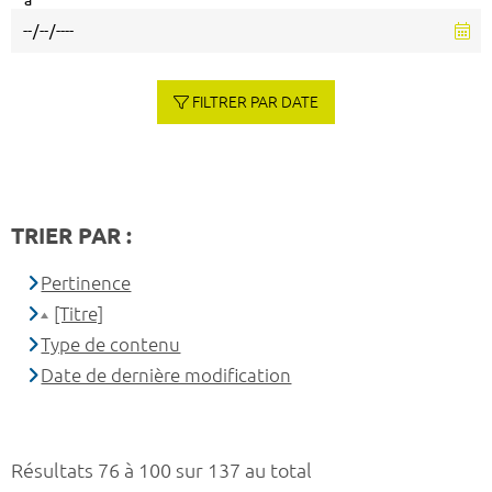
à
FILTRER PAR DATE
TRIER PAR :
Pertinence
[Titre]
Type de contenu
Date de dernière modification
Résultats 76 à 100 sur 137 au total