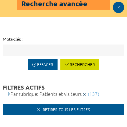
Recherche avancée
Mots-clés :
EFFACER
RECHERCHER
FILTRES ACTIFS
Par rubrique: Patients et visiteurs
(137)
RETIRER TOUS LES FILTRES