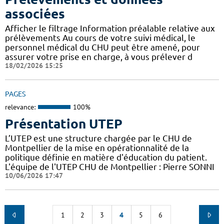
associées
Afficher le filtrage Information préalable relative aux
prélèvements Au cours de votre suivi médical, le
personnel médical du CHU peut être amené, pour
assurer votre prise en charge, à vous prélever d
18/02/2026 15:25
PAGES
relevance:
100%
Présentation UTEP
L’UTEP est une structure chargée par le CHU de
Montpellier de la mise en opérationnalité de la
politique définie en matière d'éducation du patient.
L'équipe de l'UTEP CHU de Montpellier : Pierre SONNI
10/06/2026 17:47
1
2
3
4
5
6