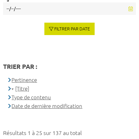
à
FILTRER PAR DATE
TRIER PAR :
Pertinence
[Titre]
Type de contenu
Date de dernière modification
Résultats 1 à 25 sur 137 au total