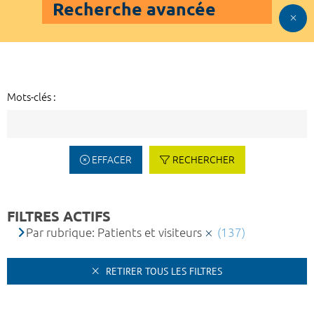
Recherche avancée
Mots-clés :
EFFACER
RECHERCHER
FILTRES ACTIFS
Par rubrique: Patients et visiteurs
(137)
RETIRER TOUS LES FILTRES