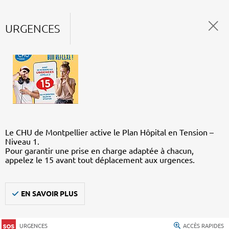
URGENCES
Le CHU de Montpellier active le Plan Hôpital en Tension –
Niveau 1.
Pour garantir une prise en charge adaptée à chacun,
appelez le 15 avant tout déplacement aux urgences.
EN SAVOIR PLUS
URGENCES
ACCÈS RAPIDES