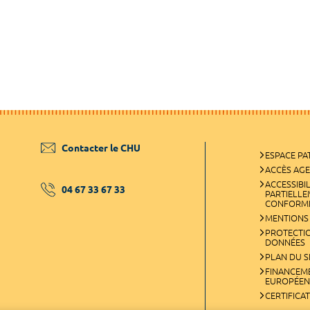
Contacter le CHU
ESPACE PA
ACCÈS AG
ACCESSIBIL
04 67 33 67 33
PARTIELL
CONFORM
MENTIONS
PROTECTI
DONNÉES
PLAN DU S
FINANCEM
EUROPÉEN
CERTIFICA