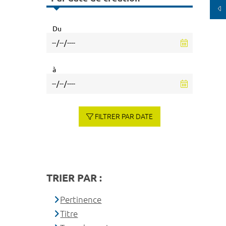
Du
à
FILTRER PAR DATE
TRIER PAR :
Pertinence
Titre