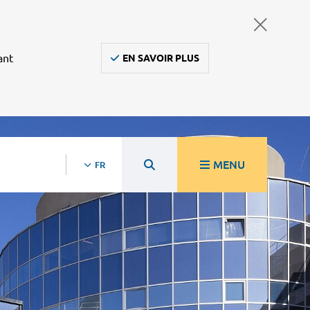
ant
EN SAVOIR PLUS
MENU
FR