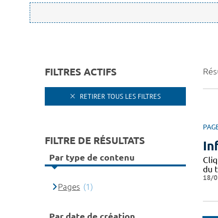
FILTRES ACTIFS
Résu
RETIRER TOUS LES FILTRES
PAG
FILTRE DE RÉSULTATS
In
Par type de contenu
Cliq
du 
18/0
Pages
(1)
Par date de création