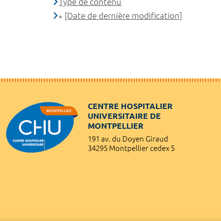
Type de contenu
[Date de dernière modification]
CENTRE HOSPITALIER
UNIVERSITAIRE DE
MONTPELLIER
191 av. du Doyen Giraud
34295 Montpellier cedex 5