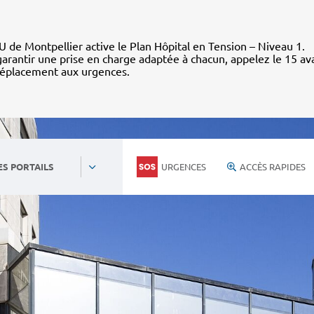
 de Montpellier active le Plan Hôpital en Tension – Niveau 1.
arantir une prise en charge adaptée à chacun, appelez le 15 av
déplacement aux urgences.
URGENCES
ACCÈS RAPIDES
ES PORTAILS