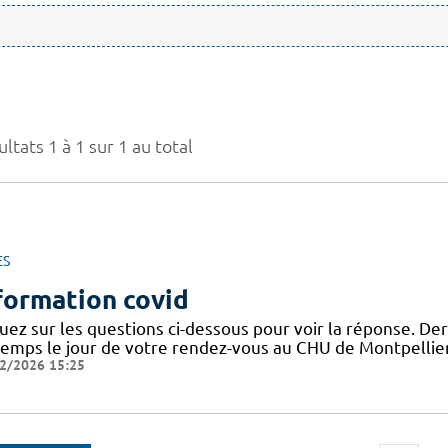
ltats 1 à 1 sur 1 au total
ES
formation covid
uez sur les questions ci-dessous pour voir la réponse. Der
temps le jour de votre rendez-vous au CHU de Montpellie
2/2026 15:25