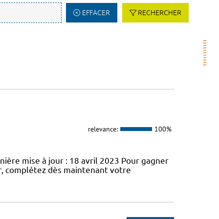
EFFACER
RECHERCHER
relevance:
100%
nière mise à jour : 18 avril 2023 Pour gagner
r, complétez dès maintenant votre