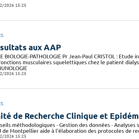
2/2026 15:25
ES
sultats aux AAP
E BIOLOGIE-PATHOLOGIE Pr Jean-Paul CRISTOL : Etude in v
fonctions musculaires squelettiques chez le patient di
MUNOLOGIE
2/2026 15:25
ES
ité de Recherche Clinique et Epidém
seils méthodologiques - Gestion des données - Analyses st
de Montpellier aide à l'élaboration des protocoles de rec
2/2026 15:25