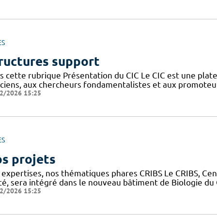
ES
ructures support
s cette rubrique Présentation du CIC Le CIC est une plate
niciens, aux chercheurs fondamentalistes et aux promoteu
2/2026 15:25
ES
s projets
 expertises, nos thématiques phares CRIBS Le CRIBS, Cen
té, sera intégré dans le nouveau bâtiment de Biologie d
2/2026 15:25