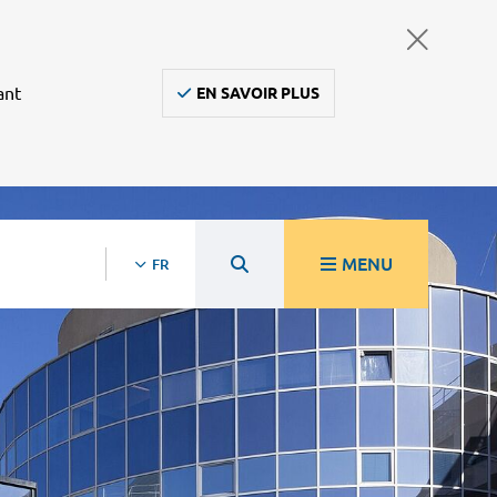
ant
EN SAVOIR PLUS
MENU
FR