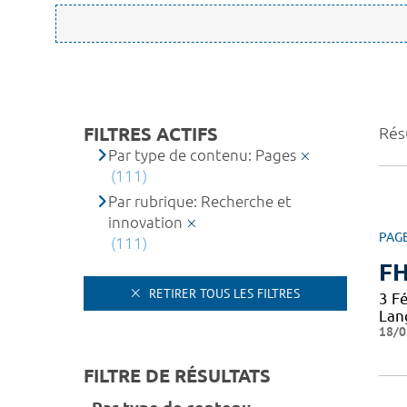
FILTRES ACTIFS
Rés
Par type de contenu: Pages
(111)
Par rubrique: Recherche et
innovation
PAG
(111)
F
RETIRER TOUS LES FILTRES
3 Fé
Lan
18/0
FILTRE DE RÉSULTATS