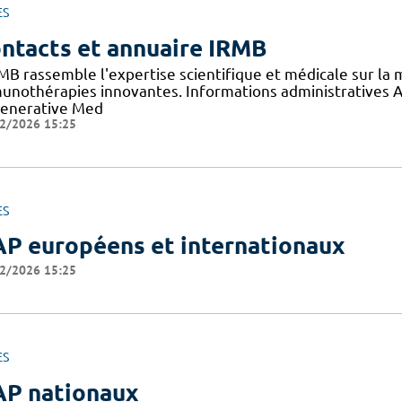
ES
ntacts et annuaire IRMB
RMB rassemble l'expertise scientifique et médicale sur la
unothérapies innovantes. Informations administratives Ad
enerative Med
2/2026 15:25
ES
P européens et internationaux
2/2026 15:25
ES
P nationaux