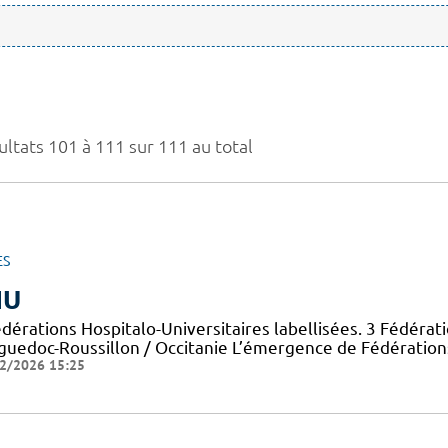
ultats 101 à 111 sur 111 au total
ES
HU
dérations Hospitalo-Universitaires labellisées. 3 Fédérat
guedoc-Roussillon / Occitanie L’émergence de Fédérations
2/2026 15:25