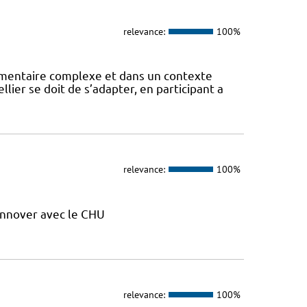
relevance:
100%
mentaire complexe et dans un contexte
lier se doit de s’adapter, en participant a
relevance:
100%
nnover avec le CHU
relevance:
100%