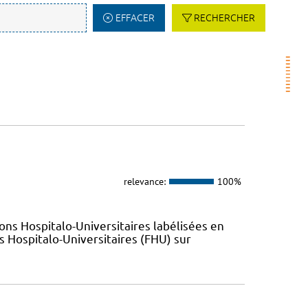
EFFACER
RECHERCHER
relevance:
100%
ions Hospitalo-Universitaires labélisées en
 Hospitalo-Universitaires (FHU) sur