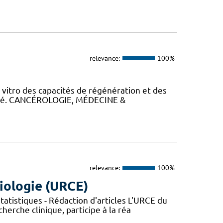
relevance:
100%
itro des capacités de régénération et des
alysé. CANCÉROLOGIE, MÉDECINE &
relevance:
100%
iologie (URCE)
atistiques - Rédaction d'articles L'URCE du
herche clinique, participe à la réa