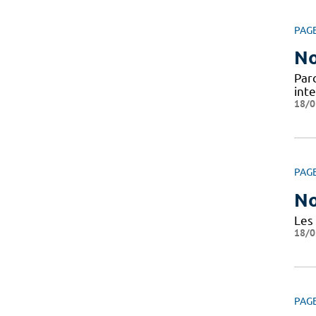
PAG
No
Par
inte
18/0
PAG
No
Les
18/0
PAG