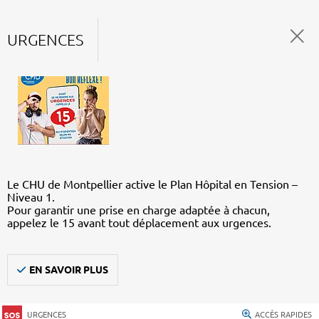
URGENCES
Le CHU de Montpellier active le Plan Hôpital en Tension –
Niveau 1.
Pour garantir une prise en charge adaptée à chacun,
appelez le 15 avant tout déplacement aux urgences.
EN SAVOIR PLUS
URGENCES
ACCÈS RAPIDES