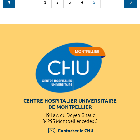
1
2
3
4
5
CENTRE HOSPITALIER UNIVERSITAIRE
DE MONTPELLIER
191 av. du Doyen Giraud
34295 Montpellier cedex 5
Contacter le CHU