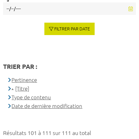
à
FILTRER PAR DATE
TRIER PAR :
Pertinence
[Titre]
Type de contenu
Date de dernière modification
Résultats 101 à 111 sur 111 au total