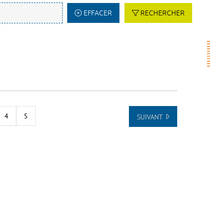
EFFACER
RECHERCHER
4
5
SUIVANT
 DE LA LISTE