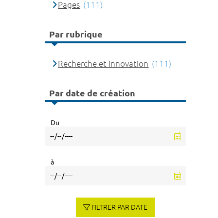
Pages
(111)
Par rubrique
Recherche et innovation
(111)
Par date de création
Du
à
FILTRER PAR DATE