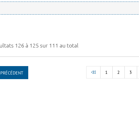
ultats 126 à 125 sur 111 au total
1
2
3
PRÉCÉDENT
RETOUR AU DÉBUT