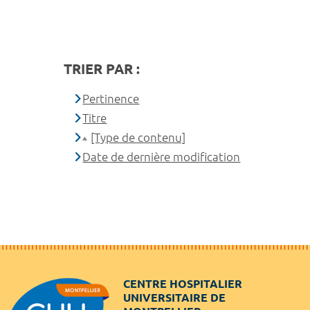
TRIER PAR :
Pertinence
Titre
[Type de contenu]
Date de dernière modification
CENTRE HOSPITALIER
UNIVERSITAIRE DE