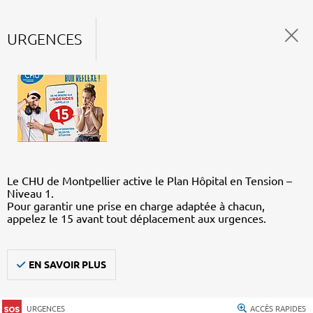
URGENCES
Le CHU de Montpellier active le Plan Hôpital en Tension –
Niveau 1.
Pour garantir une prise en charge adaptée à chacun,
appelez le 15 avant tout déplacement aux urgences.
EN SAVOIR PLUS
URGENCES
ACCÈS RAPIDES