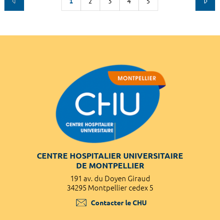
1
2
3
4
5
CENTRE HOSPITALIER UNIVERSITAIRE
DE MONTPELLIER
191 av. du Doyen Giraud
34295 Montpellier cedex 5
Contacter le CHU