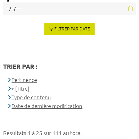
à
FILTRER PAR DATE
TRIER PAR :
Pertinence
[Titre]
Type de contenu
Date de dernière modification
Résultats 1 à 25 sur 111 au total