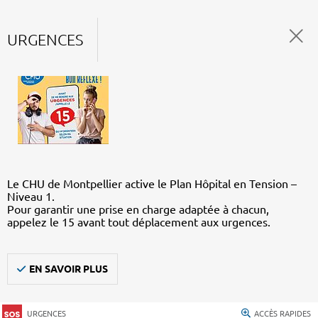
URGENCES
Le CHU de Montpellier active le Plan Hôpital en Tension –
Niveau 1.
Pour garantir une prise en charge adaptée à chacun,
appelez le 15 avant tout déplacement aux urgences.
EN SAVOIR PLUS
URGENCES
ACCÈS RAPIDES