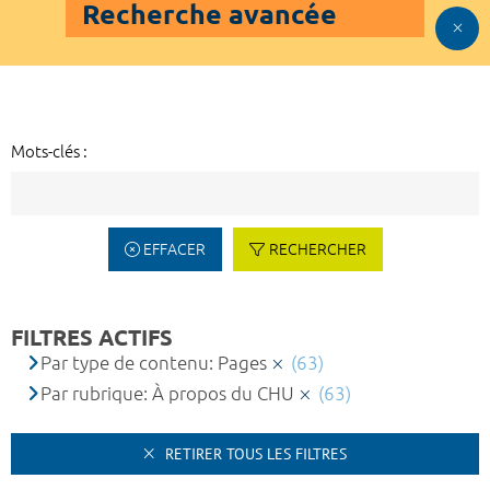
Recherche avancée
Mots-clés :
EFFACER
RECHERCHER
FILTRES ACTIFS
Par type de contenu: Pages
(63)
Par rubrique: À propos du CHU
(63)
RETIRER TOUS LES FILTRES