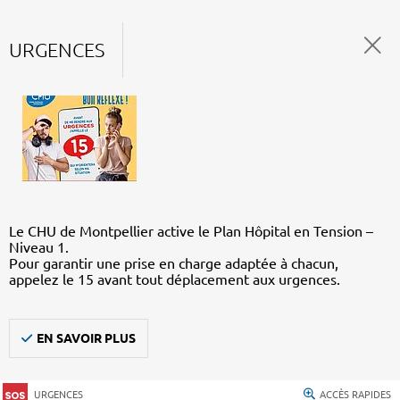
URGENCES
Le CHU de Montpellier active le Plan Hôpital en Tension –
Niveau 1.
Pour garantir une prise en charge adaptée à chacun,
appelez le 15 avant tout déplacement aux urgences.
EN SAVOIR PLUS
URGENCES
ACCÈS RAPIDES