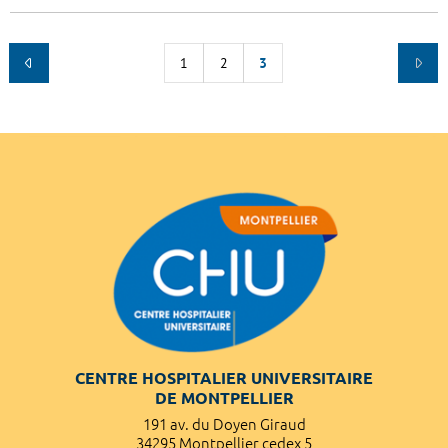
1
2
3
CENTRE HOSPITALIER UNIVERSITAIRE
DE MONTPELLIER
191 av. du Doyen Giraud
34295 Montpellier cedex 5