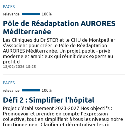
PAGES
relevance:
100%
Pôle de Réadaptation AURORES
Méditerranée
Les Cliniques du Dr STER et le CHU de Montpellier
s’associent pour créer le Pôle de Réadaptation
AURORES Méditerranée. Un projet public - privé
moderne et ambitieux qui réunit deux experts au
profit d
18/02/2026 15:25
PAGES
relevance:
100%
Défi 2 : Simplifier l'hôpital
Projet d'établissement 2023-2027 Nos objectifs :
Promouvoir et prendre en compte l’expression
collective, tout en simplifiant à tous les niveaux notre
fonctionnement Clarifier et décentraliser les cir