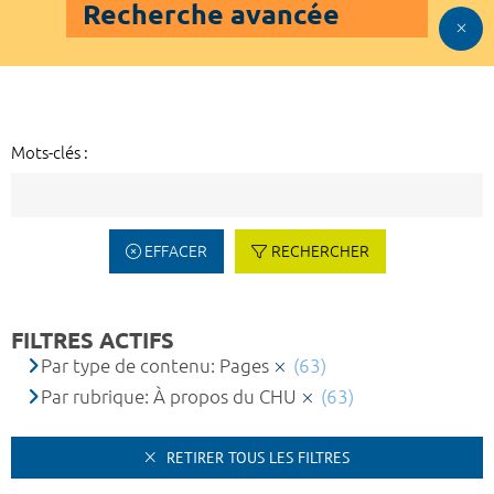
Recherche avancée
Mots-clés :
EFFACER
RECHERCHER
FILTRES ACTIFS
Par type de contenu: Pages
(63)
Par rubrique: À propos du CHU
(63)
RETIRER TOUS LES FILTRES