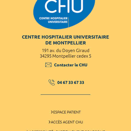
CENTRE HOSPITALIER UNIVERSITAIRE
DE MONTPELLIER
191 av. du Doyen Giraud
34295 Montpellier cedex 5
Contacter le CHU
04 67 33 67 33
ESPACE PATIENT
ACCÈS AGENT CHU