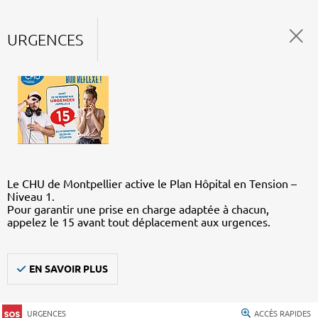
URGENCES
Le CHU de Montpellier active le Plan Hôpital en Tension –
Niveau 1.
Pour garantir une prise en charge adaptée à chacun,
appelez le 15 avant tout déplacement aux urgences.
EN SAVOIR PLUS
URGENCES
ACCÈS RAPIDES