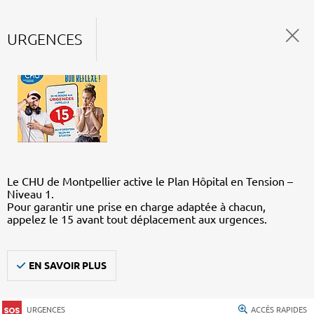
URGENCES
Le CHU de Montpellier active le Plan Hôpital en Tension –
Niveau 1.
Pour garantir une prise en charge adaptée à chacun,
appelez le 15 avant tout déplacement aux urgences.
EN SAVOIR PLUS
URGENCES
ACCÈS RAPIDES