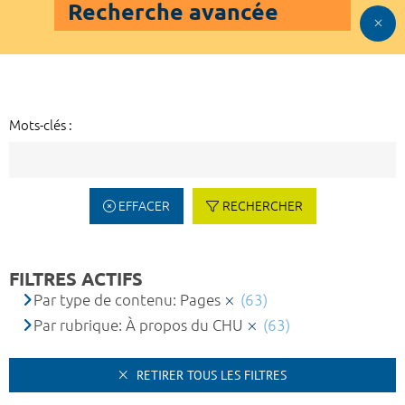
Recherche avancée
Mots-clés :
EFFACER
RECHERCHER
FILTRES ACTIFS
Par type de contenu: Pages
(63)
Par rubrique: À propos du CHU
(63)
RETIRER TOUS LES FILTRES