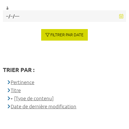
à
FILTRER PAR DATE
TRIER PAR :
Pertinence
Titre
[Type de contenu]
Date de dernière modification