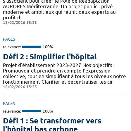
s’associent pour créer le Pôle de Réadaptation
AURORES Méditerranée. Un projet public - privé
moderne et ambitieux qui réunit deux experts au
profit d
18/02/2026 15:25
PAGES
relevance:
100%
Défi 2 : Simplifier l'hôpital
Projet d'établissement 2023-2027 Nos objectifs :
Promouvoir et prendre en compte l’expression
collective, tout en simplifiant à tous les niveaux notre
fonctionnement Clarifier et décentraliser les cir
18/02/2026 15:25
PAGES
relevance:
100%
Défi 1 : Se transformer vers
l'hôpital bas carbone