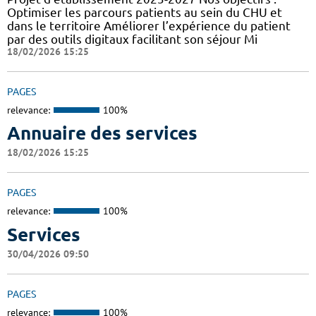
Optimiser les parcours patients au sein du CHU et
dans le territoire Améliorer l’expérience du patient
par des outils digitaux facilitant son séjour Mi
18/02/2026 15:25
PAGES
relevance:
100%
Annuaire des services
18/02/2026 15:25
PAGES
relevance:
100%
Services
30/04/2026 09:50
PAGES
relevance:
100%