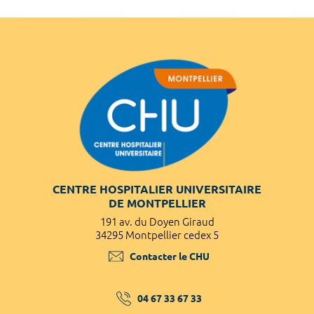
CENTRE HOSPITALIER UNIVERSITAIRE
DE MONTPELLIER
191 av. du Doyen Giraud
34295 Montpellier cedex 5
Contacter le CHU
04 67 33 67 33