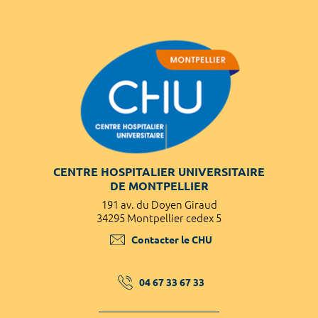
CENTRE HOSPITALIER UNIVERSITAIRE
DE MONTPELLIER
191 av. du Doyen Giraud
34295 Montpellier cedex 5
Contacter le CHU
04 67 33 67 33