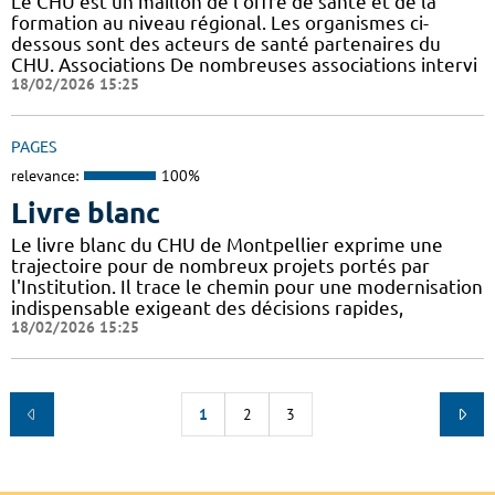
Le CHU est un maillon de l'offre de santé et de la
formation au niveau régional. Les organismes ci-
dessous sont des acteurs de santé partenaires du
CHU. Associations De nombreuses associations intervi
18/02/2026 15:25
PAGES
relevance:
100%
Livre blanc
Le livre blanc du CHU de Montpellier exprime une
trajectoire pour de nombreux projets portés par
l'Institution. Il trace le chemin pour une modernisation
indispensable exigeant des décisions rapides,
18/02/2026 15:25
1
2
3