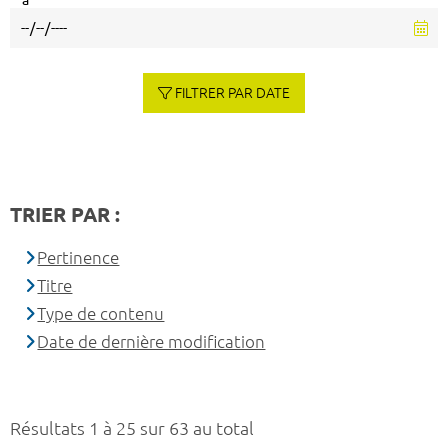
à
FILTRER PAR DATE
TRIER PAR :
Pertinence
Titre
Type de contenu
Date de dernière modification
Résultats 1 à 25 sur 63 au total