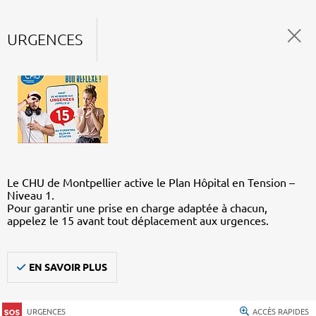
URGENCES
Le CHU de Montpellier active le Plan Hôpital en Tension –
Niveau 1.
Pour garantir une prise en charge adaptée à chacun,
appelez le 15 avant tout déplacement aux urgences.
EN SAVOIR PLUS
URGENCES
ACCÈS RAPIDES