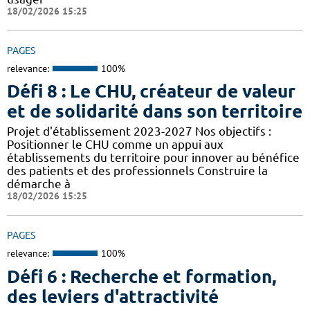
18/02/2026 15:25
PAGES
relevance:
100%
Défi 8 : Le CHU, créateur de valeur
et de solidarité dans son territoire
Projet d'établissement 2023-2027 Nos objectifs :
Positionner le CHU comme un appui aux
établissements du territoire pour innover au bénéfice
des patients et des professionnels Construire la
démarche à
18/02/2026 15:25
PAGES
relevance:
100%
Défi 6 : Recherche et formation,
des leviers d'attractivité