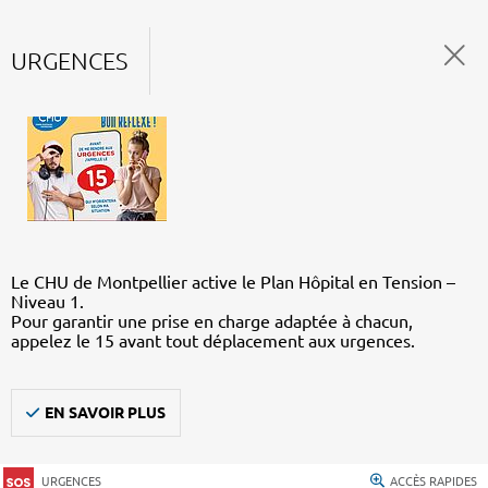
URGENCES
Le CHU de Montpellier active le Plan Hôpital en Tension –
Niveau 1.
Pour garantir une prise en charge adaptée à chacun,
appelez le 15 avant tout déplacement aux urgences.
EN SAVOIR PLUS
URGENCES
ACCÈS RAPIDES