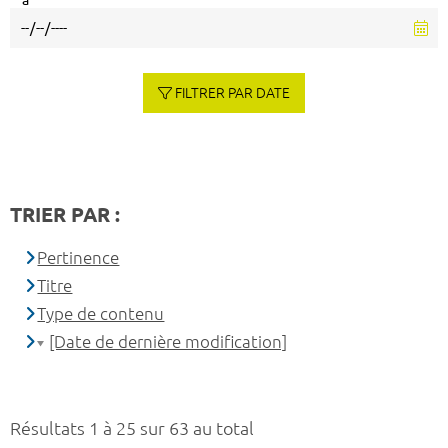
à
FILTRER PAR DATE
TRIER PAR :
Pertinence
Titre
Type de contenu
[Date de dernière modification]
Résultats 1 à 25 sur 63 au total