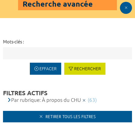
Recherche avancée
Mots-clés :
EFFACER
RECHERCHER
FILTRES ACTIFS
Par rubrique: À propos du CHU
(63)
RETIRER TOUS LES FILTRES