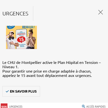
URGENCES
Le CHU de Montpellier active le Plan Hôpital en Tension –
Niveau 1.
Pour garantir une prise en charge adaptée à chacun,
appelez le 15 avant tout déplacement aux urgences.
EN SAVOIR PLUS
URGENCES
ACCÈS RAPIDES