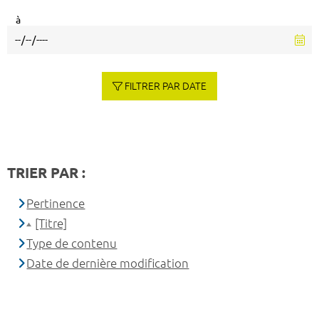
à
FILTRER PAR DATE
TRIER PAR :
Pertinence
[Titre]
Type de contenu
Date de dernière modification