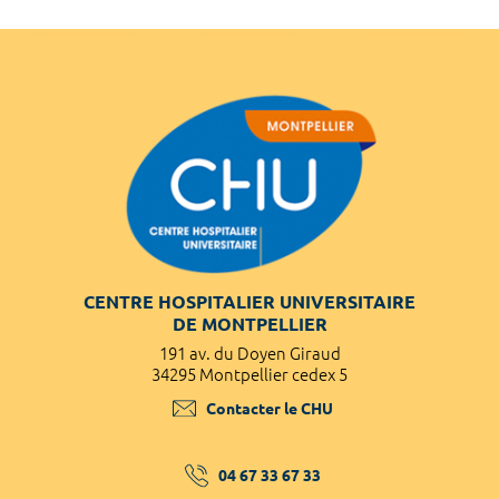
CENTRE HOSPITALIER UNIVERSITAIRE
DE MONTPELLIER
191 av. du Doyen Giraud
34295 Montpellier cedex 5
Contacter le CHU
04 67 33 67 33