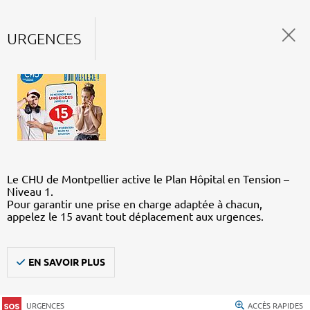
URGENCES
Le CHU de Montpellier active le Plan Hôpital en Tension –
Niveau 1.
Pour garantir une prise en charge adaptée à chacun,
appelez le 15 avant tout déplacement aux urgences.
EN SAVOIR PLUS
URGENCES
ACCÈS RAPIDES