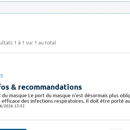
ltats 1 à 1 sur 1 au total
ES
fos & recommandations
t du masque Le port du masque n’est désormais plus oblig
 efficace des infections respiratoires. Il doit être porté
6/2026 13:52