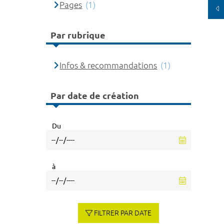
Pages
(1)
Par rubrique
Infos & recommandations
(1)
Par date de création
Du
à
FILTRER PAR DATE