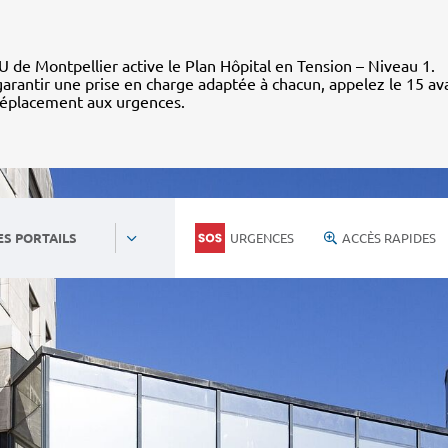
 de Montpellier active le Plan Hôpital en Tension – Niveau 1.
arantir une prise en charge adaptée à chacun, appelez le 15 av
déplacement aux urgences.
URGENCES
ACCÈS RAPIDES
ES PORTAILS