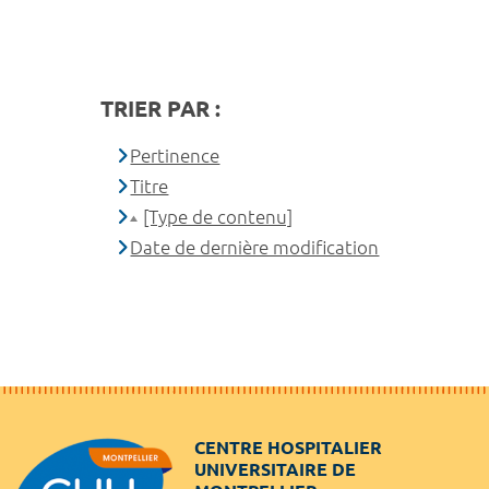
TRIER PAR :
Pertinence
Titre
[Type de contenu]
Date de dernière modification
CENTRE HOSPITALIER
UNIVERSITAIRE DE