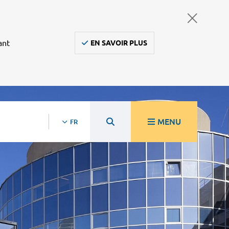
ant
EN SAVOIR PLUS
MENU
FR