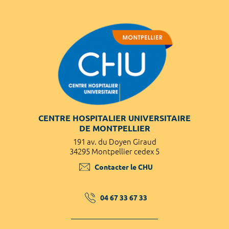
CENTRE HOSPITALIER UNIVERSITAIRE
DE MONTPELLIER
191 av. du Doyen Giraud
34295 Montpellier cedex 5
Contacter le CHU
04 67 33 67 33