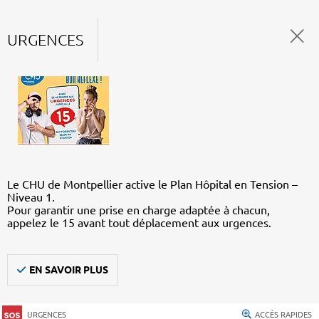
URGENCES
Le CHU de Montpellier active le Plan Hôpital en Tension –
Niveau 1.
Pour garantir une prise en charge adaptée à chacun,
appelez le 15 avant tout déplacement aux urgences.
EN SAVOIR PLUS
URGENCES
ACCÈS RAPIDES