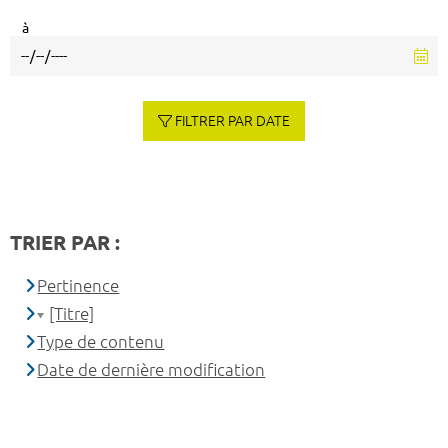
à
FILTRER PAR DATE
TRIER PAR :
Pertinence
[Titre]
Type de contenu
Date de dernière modification