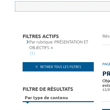
FILTRES ACTIFS
Résu
Par rubrique: PRÉSENTATION ET
OBJECTIFS
(1)
PAG
RETIRER TOUS LES FILTRES
PR
Obj
entr
FILTRE DE RÉSULTATS
12/0
Par type de contenu