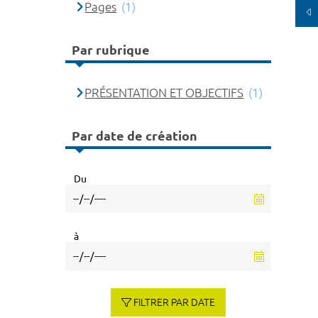
Pages
(1)
Par rubrique
PRÉSENTATION ET OBJECTIFS
(1)
Par date de création
Du
à
FILTRER PAR DATE