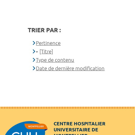
TRIER PAR :
Pertinence
[Titre]
Type de contenu
Date de dernière modification
CENTRE HOSPITALIER
UNIVERSITAIRE DE