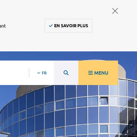
ant
EN SAVOIR PLUS
MENU
FR