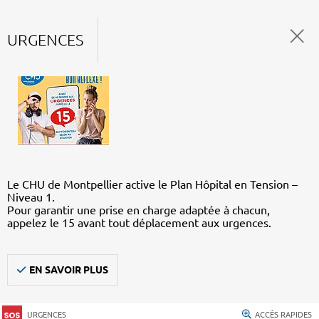
URGENCES
Le CHU de Montpellier active le Plan Hôpital en Tension –
Niveau 1.
Pour garantir une prise en charge adaptée à chacun,
appelez le 15 avant tout déplacement aux urgences.
EN SAVOIR PLUS
URGENCES
ACCÈS RAPIDES