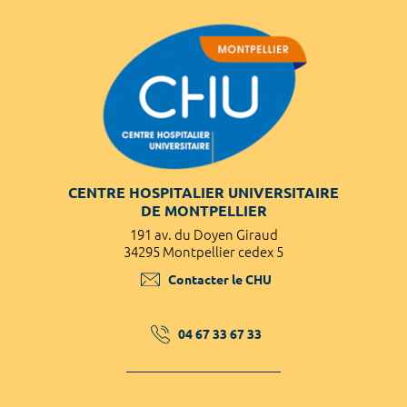
CENTRE HOSPITALIER UNIVERSITAIRE
DE MONTPELLIER
191 av. du Doyen Giraud
34295 Montpellier cedex 5
Contacter le CHU
04 67 33 67 33