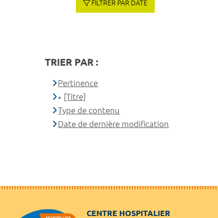
FILTRER PAR DATE
TRIER PAR :
Pertinence
[Titre]
Type de contenu
Date de dernière modification
CENTRE HOSPITALIER