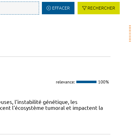
EFFACER
RECHERCHER
relevance:
100%
es, l'instabilité génétique, les
cent l'écosystème tumoral et impactent la