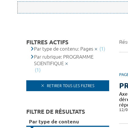
FILTRES ACTIFS
Résu
Par type de contenu: Pages
(1)
Par rubrique: PROGRAMME
SCIENTIFIQUE
(1)
PAG
P
RETIRER TOUS LES FILTRES
Axe
dér
rép
12/0
FILTRE DE RÉSULTATS
Par type de contenu