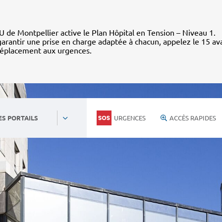
 de Montpellier active le Plan Hôpital en Tension – Niveau 1.
arantir une prise en charge adaptée à chacun, appelez le 15 av
déplacement aux urgences.
URGENCES
ACCÈS RAPIDES
ES PORTAILS