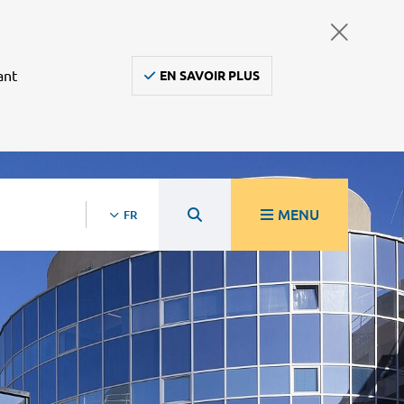
ant
EN SAVOIR PLUS
MENU
FR