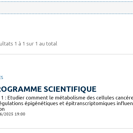
ltats 1 à 1 sur 1 au total
ES
ROGRAMME SCIENTIFIQUE
 1 : Etudier comment le métabolisme des cellules cancéreus
égulations épigénétiques et épitranscriptomiques influen
on
6/2025 19:00