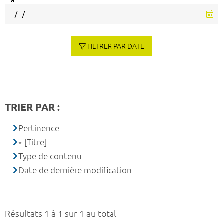
à
FILTRER PAR DATE
TRIER PAR :
Pertinence
[Titre]
Type de contenu
Date de dernière modification
Résultats 1 à 1 sur 1 au total