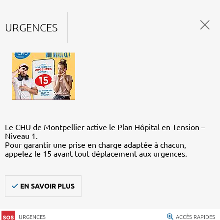
URGENCES
Le CHU de Montpellier active le Plan Hôpital en Tension –
Niveau 1.
Pour garantir une prise en charge adaptée à chacun,
appelez le 15 avant tout déplacement aux urgences.
EN SAVOIR PLUS
URGENCES
ACCÈS RAPIDES