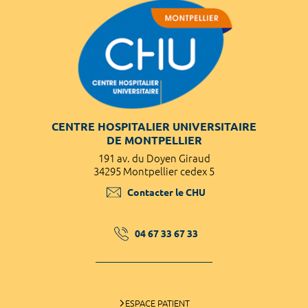
CENTRE HOSPITALIER UNIVERSITAIRE
DE MONTPELLIER
191 av. du Doyen Giraud
34295 Montpellier cedex 5
Contacter le CHU
04 67 33 67 33
ESPACE PATIENT