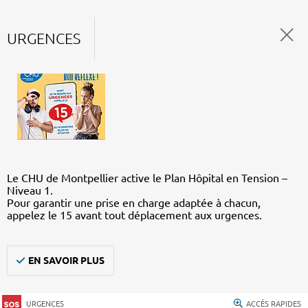
URGENCES
Le CHU de Montpellier active le Plan Hôpital en Tension –
Niveau 1.
Pour garantir une prise en charge adaptée à chacun,
appelez le 15 avant tout déplacement aux urgences.
EN SAVOIR PLUS
URGENCES
ACCÈS RAPIDES