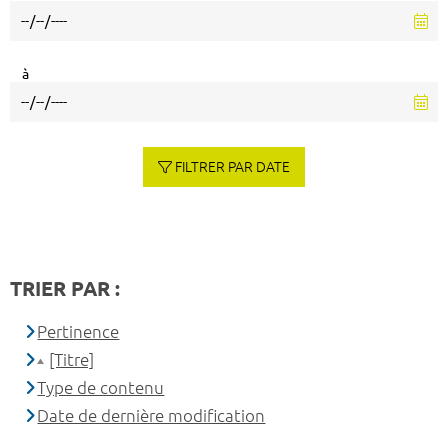
à
FILTRER PAR DATE
TRIER PAR :
Pertinence
[Titre]
Type de contenu
Date de dernière modification