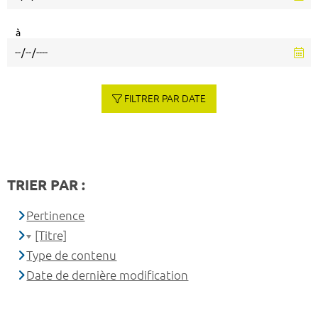
à
FILTRER PAR DATE
TRIER PAR :
Pertinence
[Titre]
Type de contenu
Date de dernière modification