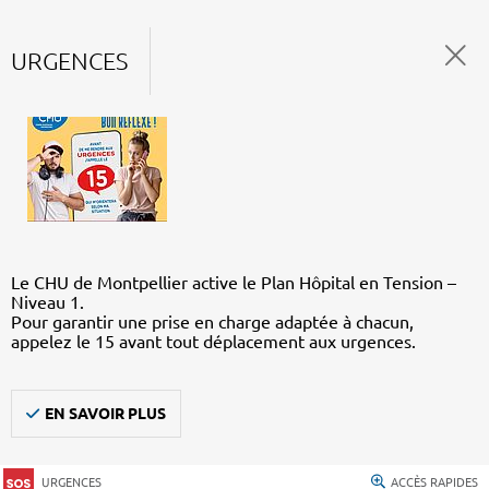
URGENCES
Le CHU de Montpellier active le Plan Hôpital en Tension –
Niveau 1.
Pour garantir une prise en charge adaptée à chacun,
appelez le 15 avant tout déplacement aux urgences.
EN SAVOIR PLUS
URGENCES
ACCÈS RAPIDES