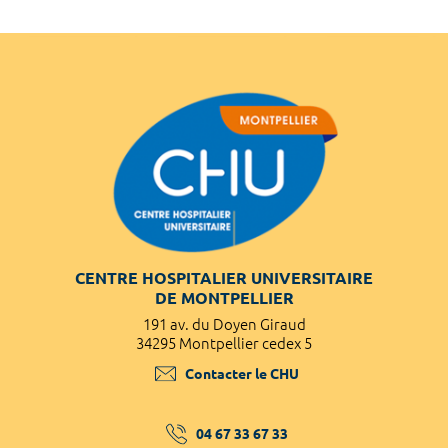
CENTRE HOSPITALIER UNIVERSITAIRE
DE MONTPELLIER
191 av. du Doyen Giraud
34295 Montpellier cedex 5
Contacter le CHU
04 67 33 67 33