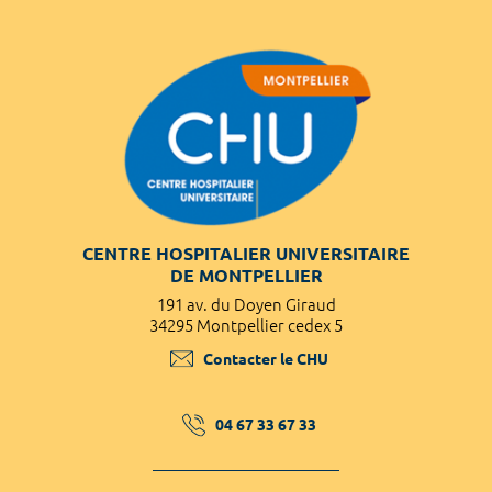
CENTRE HOSPITALIER UNIVERSITAIRE
DE MONTPELLIER
191 av. du Doyen Giraud
34295 Montpellier cedex 5
Contacter le CHU
04 67 33 67 33