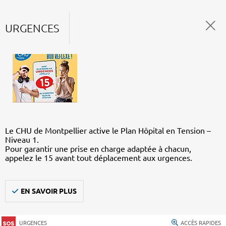
URGENCES
Le CHU de Montpellier active le Plan Hôpital en Tension –
Niveau 1.
Pour garantir une prise en charge adaptée à chacun,
appelez le 15 avant tout déplacement aux urgences.
EN SAVOIR PLUS
URGENCES
ACCÈS RAPIDES