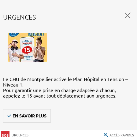
URGENCES
Le CHU de Montpellier active le Plan Hôpital en Tension –
Niveau 1.
Pour garantir une prise en charge adaptée à chacun,
appelez le 15 avant tout déplacement aux urgences.
EN SAVOIR PLUS
URGENCES
ACCÈS RAPIDES