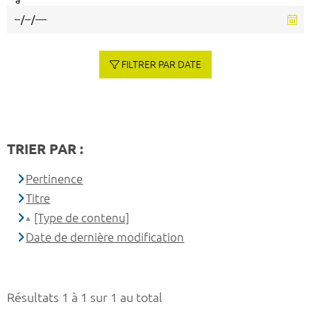
à
FILTRER PAR DATE
TRIER PAR :
Pertinence
Titre
[Type de contenu]
Date de dernière modification
Résultats 1 à 1 sur 1 au total