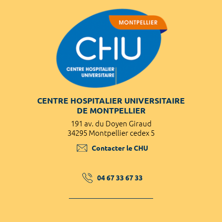
CENTRE HOSPITALIER UNIVERSITAIRE
DE MONTPELLIER
191 av. du Doyen Giraud
34295 Montpellier cedex 5
Contacter le CHU
04 67 33 67 33