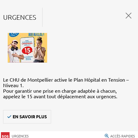
URGENCES
Le CHU de Montpellier active le Plan Hôpital en Tension –
Niveau 1.
Pour garantir une prise en charge adaptée à chacun,
appelez le 15 avant tout déplacement aux urgences.
EN SAVOIR PLUS
URGENCES
ACCÈS RAPIDES