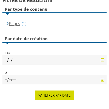
FILTRE DE RÉSULTATS
Par type de contenu
Pages
(1)
Par date de création
Du
à
FILTRER PAR DATE