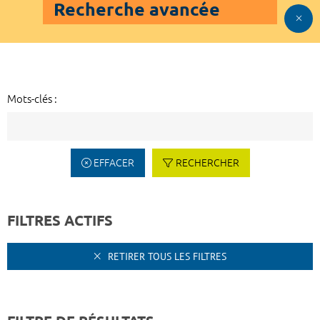
Recherche avancée
Mots-clés :
EFFACER
RECHERCHER
FILTRES ACTIFS
RETIRER TOUS LES FILTRES