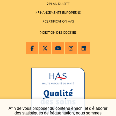
PLAN DU SITE
FINANCEMENTS EUROPÉENS
CERTIFICATION HAS
GESTION DES COOKIES
Afin de vous proposer du contenu enrichi et d'élaborer
des statistiques de fréquentation, nous sommes