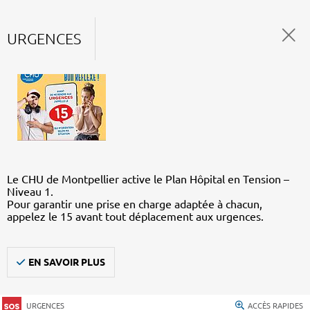
URGENCES
Le CHU de Montpellier active le Plan Hôpital en Tension –
Niveau 1.
Pour garantir une prise en charge adaptée à chacun,
appelez le 15 avant tout déplacement aux urgences.
EN SAVOIR PLUS
URGENCES
ACCÈS RAPIDES