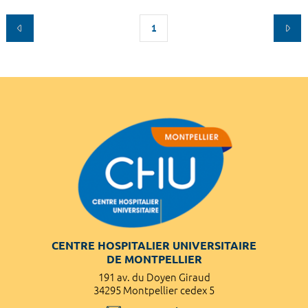
1
CENTRE HOSPITALIER UNIVERSITAIRE
DE MONTPELLIER
191 av. du Doyen Giraud
34295 Montpellier cedex 5