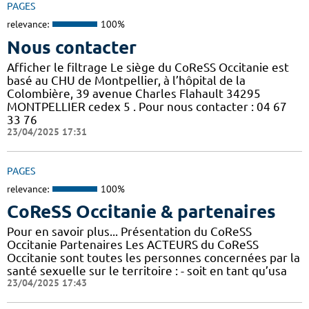
PAGES
relevance:
100%
Nous contacter
Afficher le filtrage Le siège du CoReSS Occitanie est
basé au CHU de Montpellier, à l’hôpital de la
Colombière, 39 avenue Charles Flahault 34295
MONTPELLIER cedex 5 . Pour nous contacter : 04 67
33 76
23/04/2025 17:31
PAGES
relevance:
100%
CoReSS Occitanie & partenaires
Pour en savoir plus... Présentation du CoReSS
Occitanie Partenaires Les ACTEURS du CoReSS
Occitanie sont toutes les personnes concernées par la
santé sexuelle sur le territoire : - soit en tant qu’usa
23/04/2025 17:43