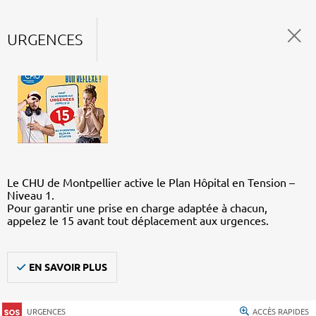
URGENCES
Le CHU de Montpellier active le Plan Hôpital en Tension –
Niveau 1.
Pour garantir une prise en charge adaptée à chacun,
appelez le 15 avant tout déplacement aux urgences.
EN SAVOIR PLUS
URGENCES
ACCÈS RAPIDES