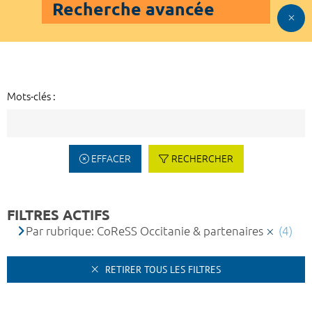
Recherche avancée
Mots-clés :
EFFACER
RECHERCHER
FILTRES ACTIFS
Par rubrique: CoReSS Occitanie & partenaires
(4)
RETIRER TOUS LES FILTRES