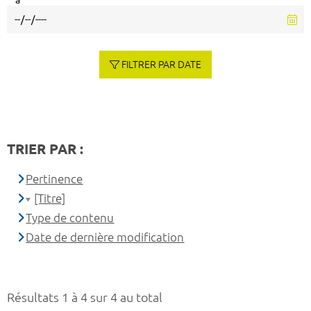
à
FILTRER PAR DATE
TRIER PAR :
Pertinence
[Titre]
Type de contenu
Date de dernière modification
Résultats 1 à 4 sur 4 au total