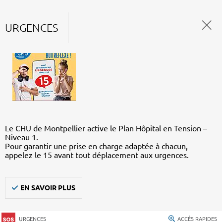
URGENCES
Le CHU de Montpellier active le Plan Hôpital en Tension –
Niveau 1.
Pour garantir une prise en charge adaptée à chacun,
appelez le 15 avant tout déplacement aux urgences.
EN SAVOIR PLUS
URGENCES
ACCÈS RAPIDES