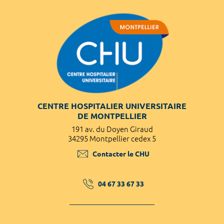
CENTRE HOSPITALIER UNIVERSITAIRE
DE MONTPELLIER
191 av. du Doyen Giraud
34295 Montpellier cedex 5
Contacter le CHU
04 67 33 67 33